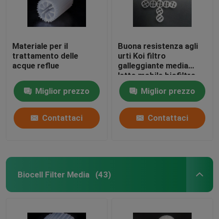
Materiale per il
Buona resistenza agli
trattamento delle
urti Koi filtro
acque reflue
galleggiante media
letto mobile biofiltro
auto-pulizia
Miglior prezzo
Miglior prezzo
Contattaci
Contattaci
Biocell Filter Media
(43)