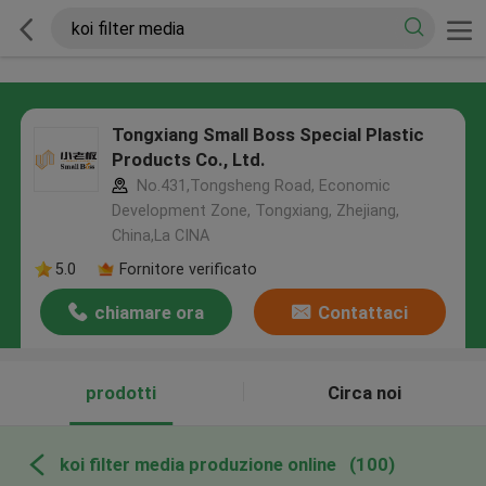
Tongxiang Small Boss Special Plastic
Products Co., Ltd.
No.431,Tongsheng Road, Economic
Development Zone, Tongxiang, Zhejiang,
China,La CINA
5.0
Fornitore verificato
chiamare ora
Contattaci
prodotti
Circa noi
koi filter media produzione online
(100)