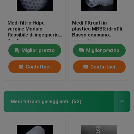
Medi filtro Hdpe
Medi filtranti in
vergine Modulo
plastica MBBR idrofili
flessibile di ingegneria
Basso consumo
Applicazione
energetico
Resistenza agli urti
Miglior prezzo
Miglior prezzo
Contattaci
Contattaci
Medi filtranti galleggianti
(52)