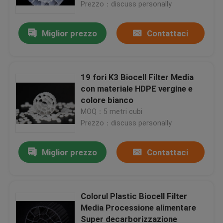
Prezzo：discuss personally
Miglior prezzo
Contattaci
19 fori K3 Biocell Filter Media
con materiale HDPE vergine e
colore bianco
MOQ：5 metri cubi
Prezzo：discuss personally
Miglior prezzo
Contattaci
Casa
Prodotti
Colorul Plastic Biocell Filter
Media Processione alimentare
Super decarborizzazione
Circa noi