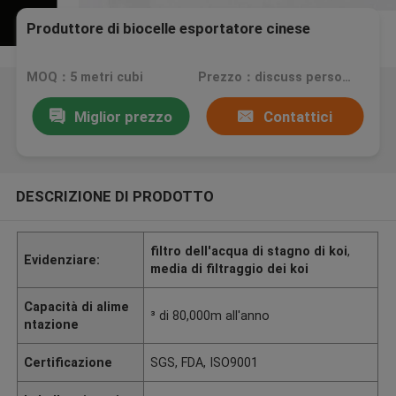
Produttore di biocelle esportatore cinese
MOQ：5 metri cubi
Prezzo：discuss personally
Miglior prezzo
Contattici
DESCRIZIONE DI PRODOTTO
filtro dell'acqua di stagno di koi
,
Evidenziare:
media di filtraggio dei koi
Capacità di alime
³ di 80,000m all'anno
ntazione
Certificazione
SGS, FDA, ISO9001