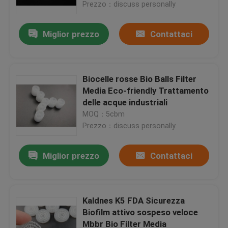
Prezzo：discuss personally
Miglior prezzo
Contattaci
Biocelle rosse Bio Balls Filter
Media Eco-friendly Trattamento
delle acque industriali
MOQ：5cbm
Prezzo：discuss personally
Miglior prezzo
Contattaci
Casa
Prodotti
Kaldnes K5 FDA Sicurezza
Biofilm attivo sospeso veloce
Mbbr Bio Filter Media
Circa noi