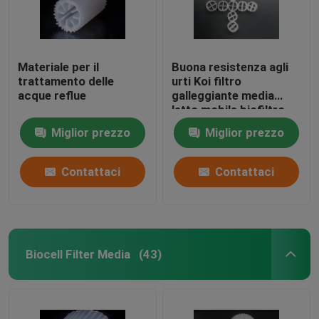
Materiale per il
Buona resistenza agli
trattamento delle
urti Koi filtro
acque reflue
galleggiante media
letto mobile biofiltro
auto-pulizia
Miglior prezzo
Miglior prezzo
Contattaci
Contattaci
Biocell Filter Media
(43)