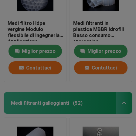
Medi filtro Hdpe
Medi filtranti in
vergine Modulo
plastica MBBR idrofili
flessibile di ingegneria
Basso consumo
Applicazione
energetico
Resistenza agli urti
Miglior prezzo
Miglior prezzo
Contattaci
Contattaci
Medi filtranti galleggianti
(52)