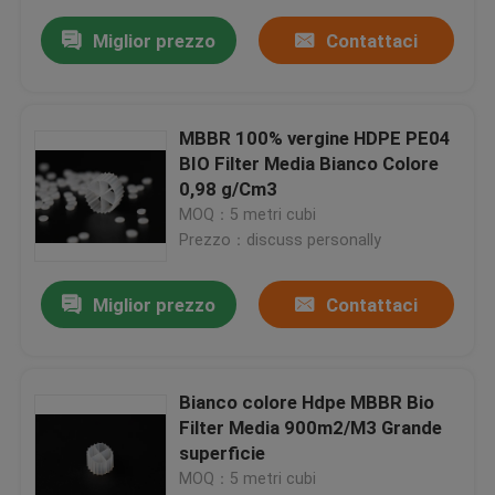
Miglior prezzo
Contattaci
MBBR 100% vergine HDPE PE04
BIO Filter Media Bianco Colore
0,98 g/Cm3
MOQ：5 metri cubi
Prezzo：discuss personally
Miglior prezzo
Contattaci
Bianco colore Hdpe MBBR Bio
Filter Media 900m2/M3 Grande
superficie
MOQ：5 metri cubi