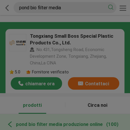
Tongxiang Small Boss Special Plastic
Products Co., Ltd.
No.431,Tongsheng Road, Economic
Development Zone, Tongxiang, Zhejiang,
China,La CINA
5.0
Fornitore verificato
chiamare ora
Contattaci
prodotti
Circa noi
pond bio filter media produzione online
(100)