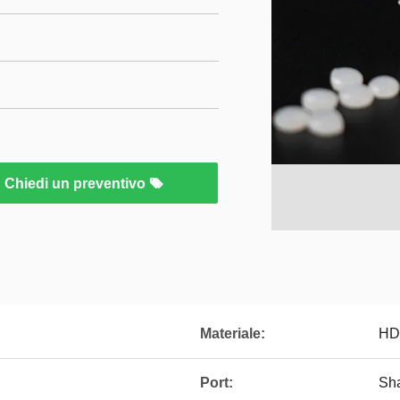
Chiedi un preventivo
Materiale:
HD
Port:
Sh