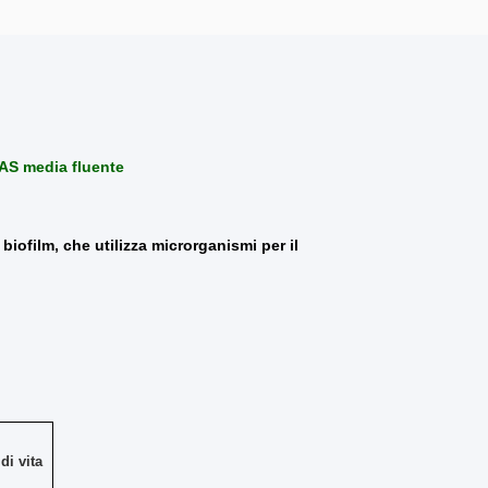
AS media fluente
iofilm, che utilizza microrganismi per il
di vita