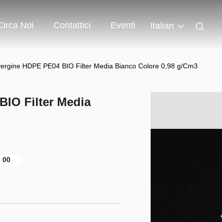
Circa Noi
Contattici
Eventi
Italian
rgine HDPE PE04 BIO Filter Media Bianco Colore 0,98 g/Cm3
IO Filter Media
00