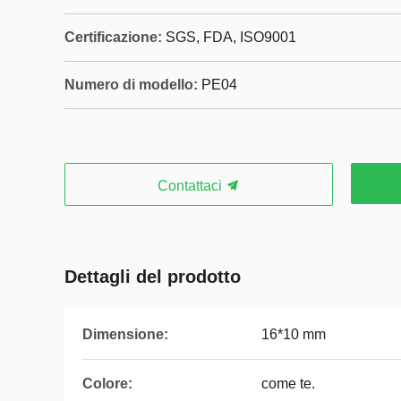
Certificazione:
SGS, FDA, ISO9001
Numero di modello:
PE04
Contattaci
Dettagli del prodotto
Dimensione:
16*10 mm
Colore:
come te.