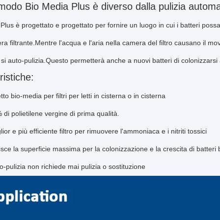
modo Bio Media Plus è diverso dalla pulizia automa
Plus è progettato e progettato per fornire un luogo in cui i batteri po
ra filtrante.Mentre l'acqua e l'aria nella camera del filtro causano il
ro si auto-pulizia.Questo permetterà anche a nuovi batteri di colonizzarsi a
ristiche:
tto bio-media per filtri per letti in cisterna o in cisterna
di polietilene vergine di prima qualità.
glior e più efficiente filtro per rimuovere l'ammoniaca e i nitriti tossici
sce la superficie massima per la colonizzazione e la crescita di batteri 
o-pulizia non richiede mai pulizia o sostituzione