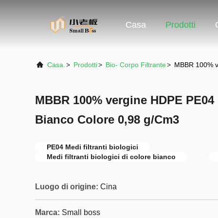
Casa
Prodotti
Casa.
>
Prodotti
>
Bio- Corpo Filtrante
>
MBBR 100% ve
MBBR 100% vergine HDPE PE04 B
Bianco Colore 0,98 g/Cm3
PE04 Medi filtranti biologici
Medi filtranti biologici di colore bianco
Luogo di origine:
Cina
Marca:
Small boss