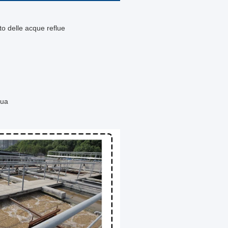
to delle acque reflue
qua