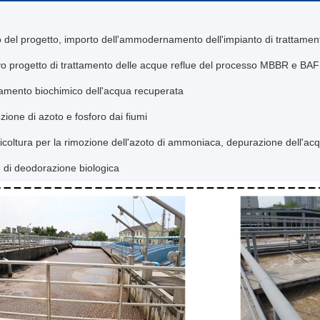
o del progetto, importo dell'ammodernamento dell'impianto di trattamen
o progetto di trattamento delle acque reflue del processo MBBR e BAF
tamento biochimico dell'acqua recuperata
ione di azoto e fosforo dai fiumi
icoltura per la rimozione dell'azoto di ammoniaca, depurazione dell'ac
e di deodorazione biologica