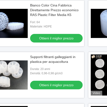
Bianco Color Cina Fabbrica
Direttamente Prezzo economico
RAS Plastic Filter Media K5
Fori: 64
Materiale: HDPE
Ottieni il miglior prezzo
Supporti filtranti galleggianti in
plastica per acquacoltura
Durata: 20 anni
Densità: 0,96-0,98 g/cm3
Ottieni il miglior prezzo
Video