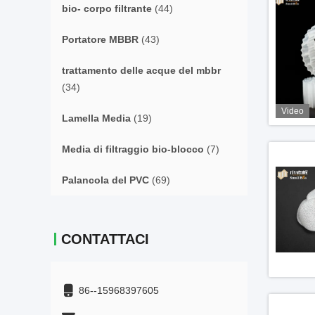
bio- corpo filtrante
(44)
Portatore MBBR
(43)
trattamento delle acque del mbbr
(34)
Video
Lamella Media
(19)
Media di filtraggio bio-blocco
(7)
Palancola del PVC
(69)
CONTATTACI
86--15968397605