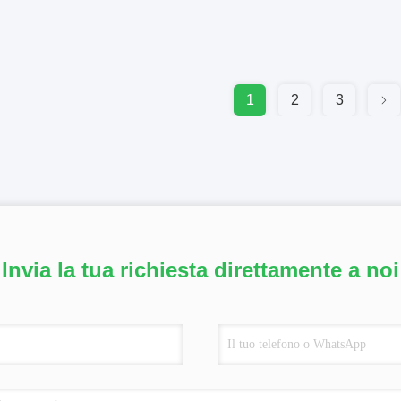
1
2
3
Invia la tua richiesta direttamente a noi