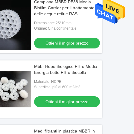
Campione MBBR PE38 Media
Biofilm Carrier per il trattamento
delle acque reflue RAS
Dimensione: 25*10mm
Origine: Cina continentale
Ottieni il miglior prezzo
Mbbr Hdpe Biologico Filtro Media
Energia Letto Filtro Biocella
Materiale: HDPE
Superficie: più di 600 m2/m3
Ottieni il miglior prezzo
Medi filtranti in plastica MBBR in