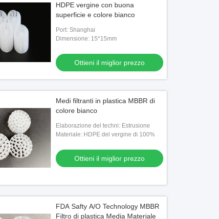
HDPE vergine con buona
superficie e colore bianco
Port: Shanghai
Dimensione: 15*15mm
Ottieni il miglior prezzo
Medi filtranti in plastica MBBR di
colore bianco
Elaborazione del techni: Estrusione
Materiale: HDPE del vergine di 100%
Ottieni il miglior prezzo
FDA Safty A/O Technology MBBR
Filtro di plastica Media Materiale