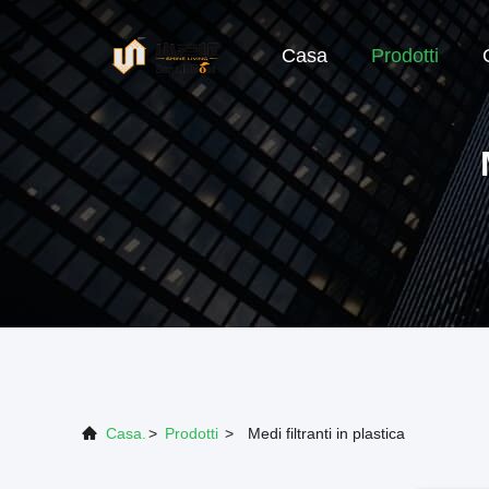
Casa
Prodotti
Casa.
>
Prodotti
>
Medi filtranti in plastica