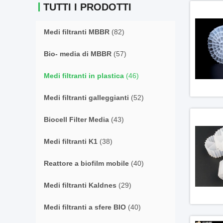
TUTTI I PRODOTTI
Medi filtranti MBBR
(82)
Bio- media di MBBR
(57)
Medi filtranti in plastica
(46)
Medi filtranti galleggianti
(52)
Biocell Filter Media
(43)
Medi filtranti K1
(38)
Reattore a biofilm mobile
(40)
Medi filtranti Kaldnes
(29)
Medi filtranti a sfere BIO
(40)