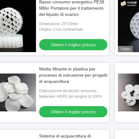
Basso consumo energetico PE38
Mbbr Portatore per il trattamento
del liquido di scarico
Dimensione: 25*10mm
Origine: Cina continentale
Ottieni il miglior prezzo
Video
Media filtrante in plastica per
processo di estrusione per progetti
di acquacoltura
Elaborazione del techni: processo
dell'estrusione
Materiale: HDPE del vergine di 100%
Ottieni il miglior prezzo
Sistema di acquacoltura di