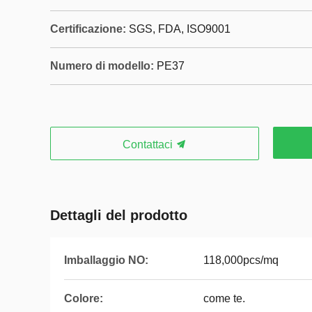
Certificazione:
SGS, FDA, ISO9001
Numero di modello:
PE37
Contattaci
Dettagli del prodotto
Imballaggio NO:
118,000pcs/mq
Colore:
come te.