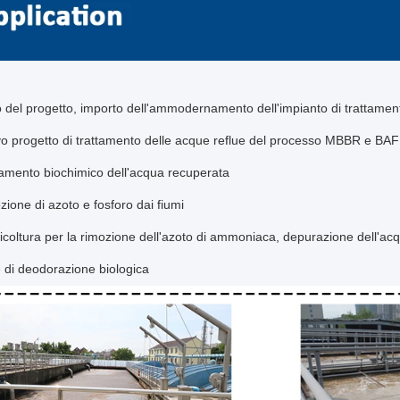
o del progetto, importo dell'ammodernamento dell'impianto di trattamen
o progetto di trattamento delle acque reflue del processo MBBR e BAF
tamento biochimico dell'acqua recuperata
ione di azoto e fosforo dai fiumi
icoltura per la rimozione dell'azoto di ammoniaca, depurazione dell'ac
e di deodorazione biologica