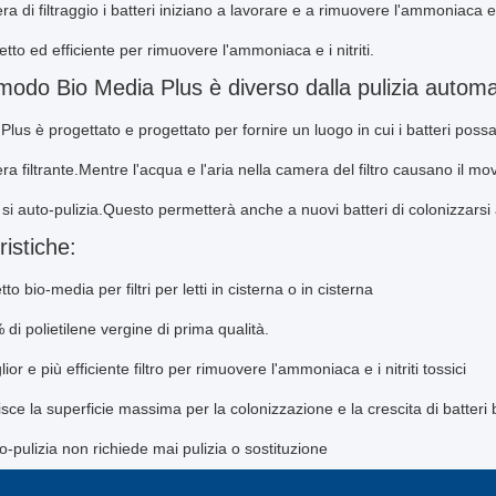
ra di filtraggio i batteri iniziano a lavorare e a rimuovere l'ammoniaca e 
tto ed efficiente per rimuovere l'ammoniaca e i nitriti.
modo Bio Media Plus è diverso dalla pulizia automa
Plus è progettato e progettato per fornire un luogo in cui i batteri po
ra filtrante.Mentre l'acqua e l'aria nella camera del filtro causano il
ro si auto-pulizia.Questo permetterà anche a nuovi batteri di colonizzarsi a
ristiche:
tto bio-media per filtri per letti in cisterna o in cisterna
di polietilene vergine di prima qualità.
glior e più efficiente filtro per rimuovere l'ammoniaca e i nitriti tossici
sce la superficie massima per la colonizzazione e la crescita di batteri 
o-pulizia non richiede mai pulizia o sostituzione