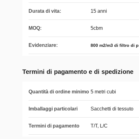
Durata di vita:
15 anni
MOQ:
5cbm
Evidenziare:
800 m2/m3 di filtro di p
Termini di pagamento e di spedizione
Quantità di ordine minimo
5 metri cubi
Imballaggi particolari
Sacchetti di tessuto
Termini di pagamento
T/T, L/C