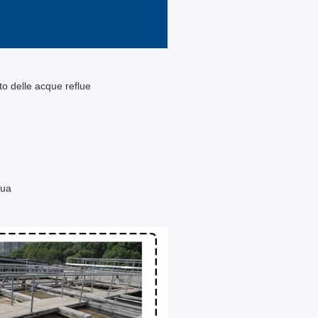
to delle acque reflue
qua