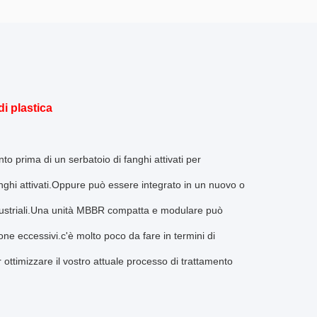
di plastica
o prima di un serbatoio di fanghi attivati per
nghi attivati.Oppure può essere integrato in un nuovo o
triali.
Una unità MBBR compatta e modulare può
one eccessivi.c'è molto poco da fare in termini di
timizzare il vostro attuale processo di trattamento