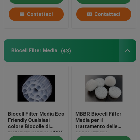
Contattaci
Contattaci
Biocell Filter Media
(43)
Biocell Filter Media Eco
MBBR Biocell Filter
Friendly Qualsiasi
Media per il
colore Biocolle di
trattamento delle
materiale vergine HDPE
acque urbane