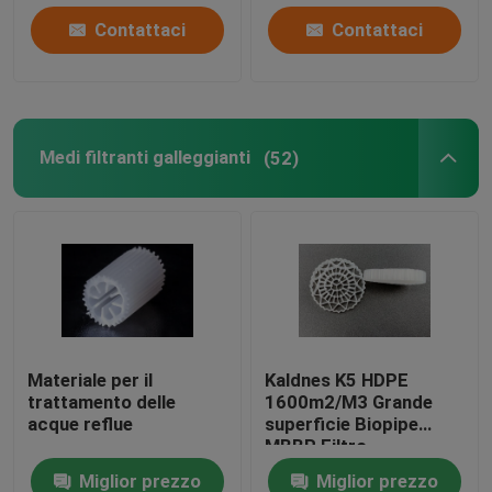
Contattaci
Contattaci
Medi filtranti galleggianti
(52)
Materiale per il
Kaldnes K5 HDPE
trattamento delle
1600m2/M3 Grande
acque reflue
superficie Biopipe
MBBR Filtro
galleggiante
Miglior prezzo
Miglior prezzo