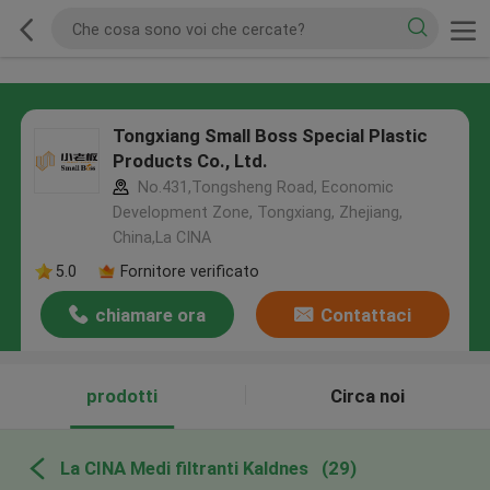
Tongxiang Small Boss Special Plastic
Products Co., Ltd.
No.431,Tongsheng Road, Economic
Development Zone, Tongxiang, Zhejiang,
China,La CINA
5.0
Fornitore verificato
chiamare ora
Contattaci
prodotti
Circa noi
La CINA Medi filtranti Kaldnes
(29)