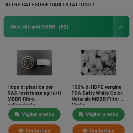
ALTRE CATEGORIE DAGLI STATI UNITI
Medi filtranti MBBR
(82)
Hdpe di plastica per
100% di HDPE vergine
RAS resistenza agli urti
FDA Safty White Color
MBBR filtro
Naturale MBBR Filter
galleggiante
Media
Miglior prezzo
Miglior prezzo
Contattaci
Contattaci