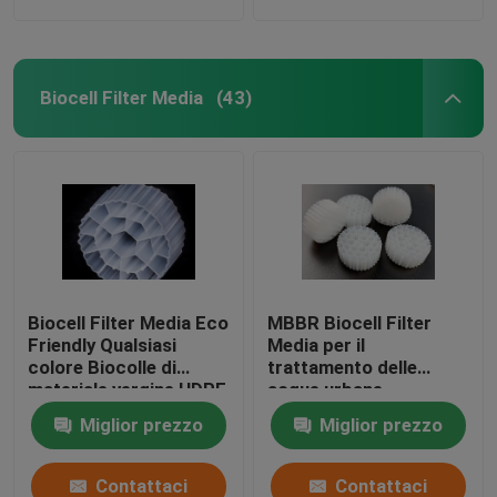
Biocell Filter Media
(43)
Biocell Filter Media Eco
MBBR Biocell Filter
Friendly Qualsiasi
Media per il
colore Biocolle di
trattamento delle
materiale vergine HDPE
acque urbane
Miglior prezzo
Miglior prezzo
Contattaci
Contattaci