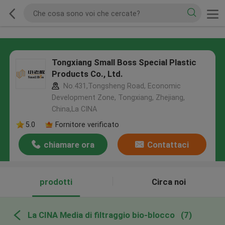
Tongxiang Small Boss Special Plastic
Products Co., Ltd.
No.431,Tongsheng Road, Economic
Development Zone, Tongxiang, Zhejiang,
China,La CINA
5.0
Fornitore verificato
chiamare ora
Contattaci
prodotti
Circa noi
La CINA Media di filtraggio bio-blocco
(7)