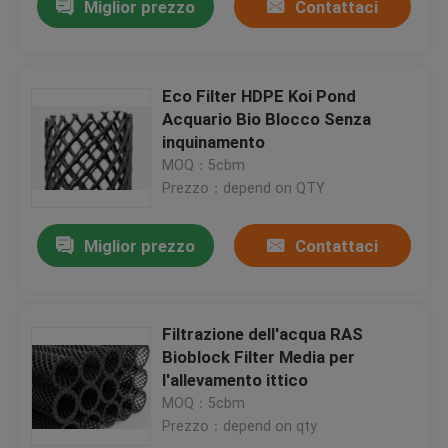
Miglior prezzo
Contattaci
Eco Filter HDPE Koi Pond
Acquario Bio Blocco Senza
inquinamento
MOQ：5cbm
Prezzo：depend on QTY
Miglior prezzo
Contattaci
Filtrazione dell'acqua RAS
Bioblock Filter Media per
l'allevamento ittico
MOQ：5cbm
Prezzo：depend on qty