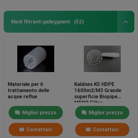
Medi filtranti galleggianti
(52)
Materiale per il
Kaldnes K5 HDPE
trattamento delle
1600m2/M3 Grande
acque reflue
superficie Biopipe
MBBR Filtro
galleggiante
Miglior prezzo
Miglior prezzo
Contattaci
Contattaci