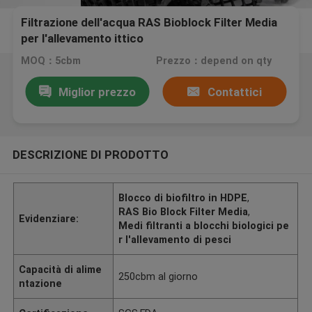
Filtrazione dell'acqua RAS Bioblock Filter Media
per l'allevamento ittico
MOQ：5cbm
Prezzo：depend on qty
Miglior prezzo
Contattici
DESCRIZIONE DI PRODOTTO
Blocco di biofiltro in HDPE
,
RAS Bio Block Filter Media
,
Evidenziare:
Medi filtranti a blocchi biologici pe
r l'allevamento di pesci
Capacità di alime
250cbm al giorno
ntazione