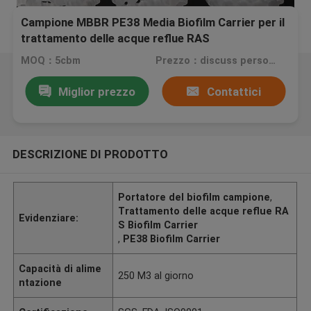
Campione MBBR PE38 Media Biofilm Carrier per il
trattamento delle acque reflue RAS
MOQ：5cbm
Prezzo：discuss personally
Miglior prezzo
Contattici
DESCRIZIONE DI PRODOTTO
Portatore del biofilm campione
,
Trattamento delle acque reflue RA
Evidenziare:
S Biofilm Carrier
,
PE38 Biofilm Carrier
Capacità di alime
250 M3 al giorno
ntazione