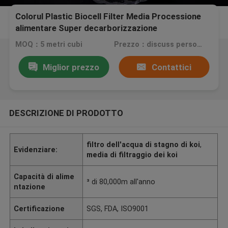
Colorul Plastic Biocell Filter Media Processione
alimentare Super decarborizzazione
MOQ：5 metri cubi
Prezzo：discuss personally
Miglior prezzo
Contattici
DESCRIZIONE DI PRODOTTO
filtro dell'acqua di stagno di koi
,
Evidenziare:
media di filtraggio dei koi
Capacità di alime
³ di 80,000m all'anno
ntazione
Certificazione
SGS, FDA, ISO9001