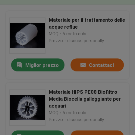
Materiale per il trattamento delle
acque reflue
MOQ：5 metri cubi
Prezzo：discuss personally
Miglior prezzo
Contattaci
Materiale HIPS PE08 Biofiltro
Media Biocella galleggiante per
acquari
MOQ：5 metri cubi
Prezzo：discuss personally