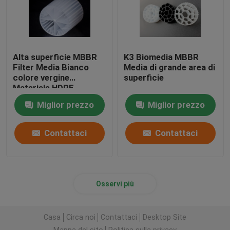
Alta superficie MBBR
K3 Biomedia MBBR
Filter Media Bianco
Media di grande area di
colore vergine
superficie
Materiale HDPE
15*15MM
Miglior prezzo
Miglior prezzo
Contattaci
Contattaci
Osservi più
Casa
Circa noi
Contattaci
Desktop Site
Mappa del sito
Politica sulla privacy