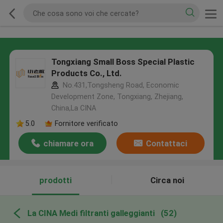
Tongxiang Small Boss Special Plastic
Products Co., Ltd.
No.431,Tongsheng Road, Economic
Development Zone, Tongxiang, Zhejiang,
China,La CINA
5.0
Fornitore verificato
chiamare ora
Contattaci
prodotti
Circa noi
La CINA Medi filtranti galleggianti
(52)