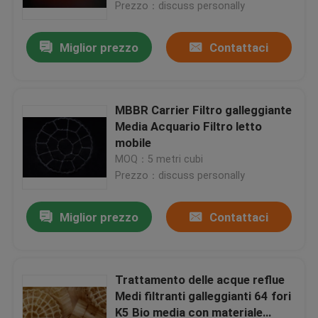
Prezzo：discuss personally
Miglior prezzo
Contattaci
MBBR Carrier Filtro galleggiante
Media Acquario Filtro letto
mobile
MOQ：5 metri cubi
Prezzo：discuss personally
Miglior prezzo
Contattaci
Casa
Prodotti
Trattamento delle acque reflue
Medi filtranti galleggianti 64 fori
K5 Bio media con materiale
Circa noi