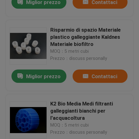
Miglior prezzo
Contattaci
Risparmio di spazio Materiale
plastico galleggiante Kaldnes
Materiale biofiltro
MOQ：5 metri cubi
Prezzo：discuss personally
Miglior prezzo
Contattaci
K2 Bio Media Medi filtranti
galleggianti bianchi per
l'acquacoltura
MOQ：5 metri cubi
Prezzo：discuss personally