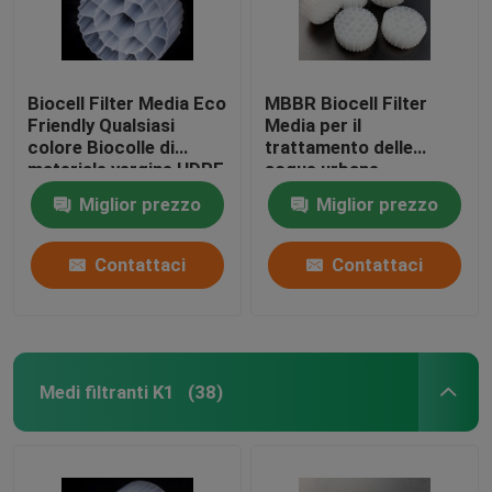
Biocell Filter Media Eco
MBBR Biocell Filter
Friendly Qualsiasi
Media per il
colore Biocolle di
trattamento delle
materiale vergine HDPE
acque urbane
Miglior prezzo
Miglior prezzo
Contattaci
Contattaci
Medi filtranti K1
(38)