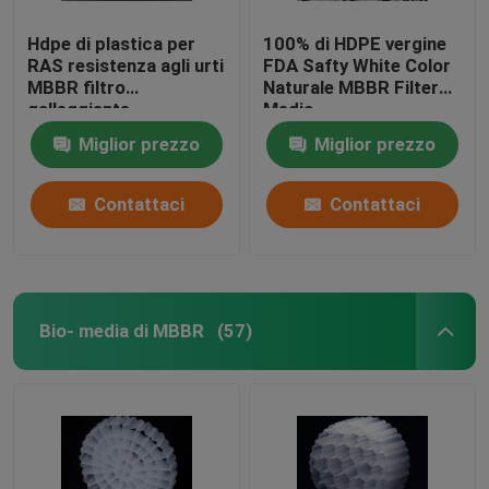
Hdpe di plastica per
100% di HDPE vergine
RAS resistenza agli urti
FDA Safty White Color
MBBR filtro
Naturale MBBR Filter
galleggiante
Media
Miglior prezzo
Miglior prezzo
Contattaci
Contattaci
Bio- media di MBBR
(57)