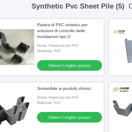
Synthetic Pvc Sheet Pile (5)
O
Piastra di PVC sintetico per
soluzioni di controllo delle
inondazioni tipo U
Nome: Palancola del PVC
Materiale: PVC
Ottieni il miglior prezzo
Sostenibile ai prodotti chimici
Nome: Palancola del PVC
Materiale: PVC
Ottieni il miglior prezzo