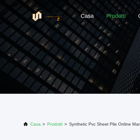
Casa
Prodotti
Casa.
>
Prodotti
>
Synthetic Pvc Sheet Pile Online Ma