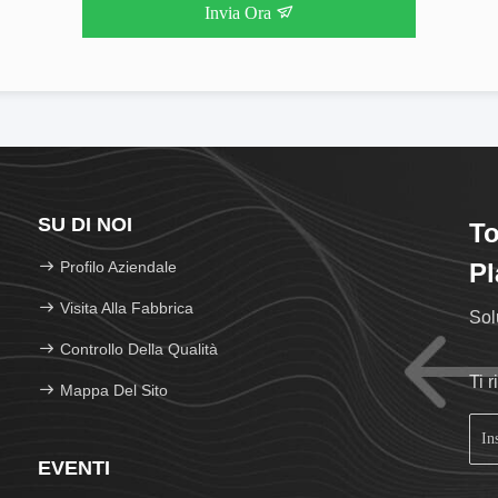
Invia Ora
SU DI NOI
To
Profilo Aziendale
Pl
Visita Alla Fabbrica
Sol
Controllo Della Qualità
Ti 
Mappa Del Sito
EVENTI