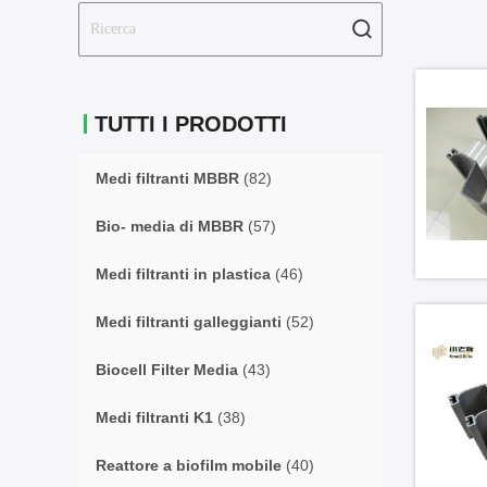
TUTTI I PRODOTTI
Medi filtranti MBBR
(82)
Bio- media di MBBR
(57)
Medi filtranti in plastica
(46)
Medi filtranti galleggianti
(52)
Biocell Filter Media
(43)
Medi filtranti K1
(38)
Reattore a biofilm mobile
(40)