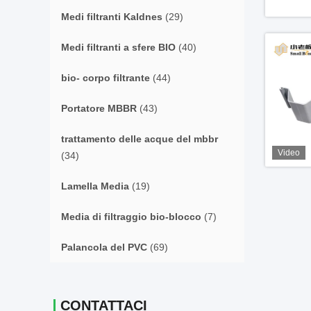
Medi filtranti Kaldnes
(29)
Medi filtranti a sfere BIO
(40)
bio- corpo filtrante
(44)
Portatore MBBR
(43)
trattamento delle acque del mbbr
Video
(34)
Lamella Media
(19)
Media di filtraggio bio-blocco
(7)
Palancola del PVC
(69)
CONTATTACI