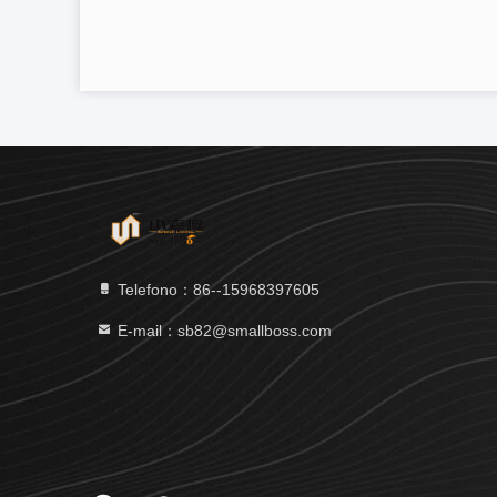
Telefono：86--15968397605
E-mail：sb82@smallboss.com