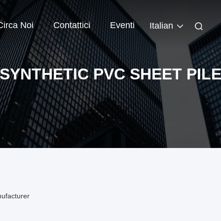
Circa Noi
Contattici
Eventi
Italian
SYNTHETIC PVC SHEET PIL
nufacturer