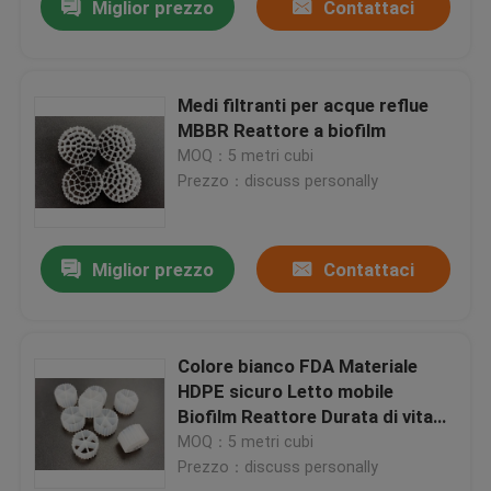
Miglior prezzo
Contattaci
Medi filtranti per acque reflue
MBBR Reattore a biofilm
MOQ：5 metri cubi
Prezzo：discuss personally
Miglior prezzo
Contattaci
Colore bianco FDA Materiale
HDPE sicuro Letto mobile
Biofilm Reattore Durata di vita
15 anni
MOQ：5 metri cubi
Prezzo：discuss personally