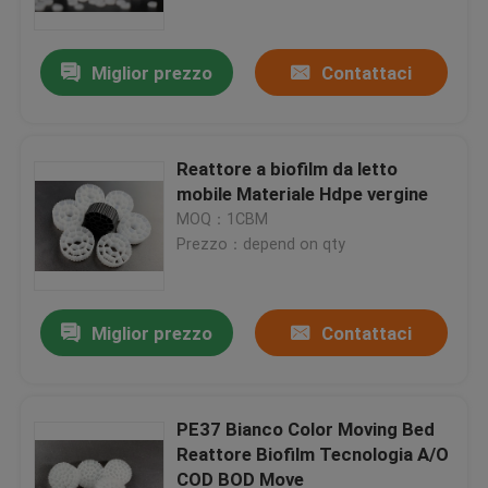
Miglior prezzo
Contattaci
Reattore a biofilm da letto
mobile Materiale Hdpe vergine
MOQ：1CBM
Prezzo：depend on qty
Miglior prezzo
Contattaci
Casa
Prodotti
PE37 Bianco Color Moving Bed
Reattore Biofilm Tecnologia A/O
COD BOD Move
Circa noi