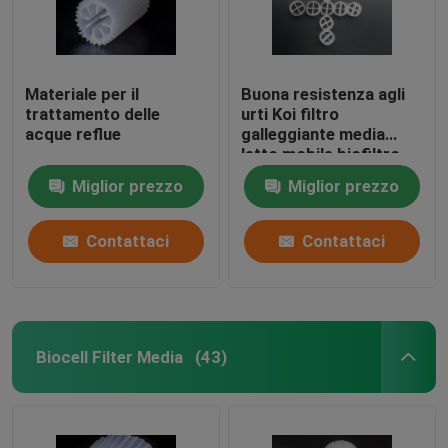
Materiale per il
Buona resistenza agli
trattamento delle
urti Koi filtro
acque reflue
galleggiante media
letto mobile biofiltro
auto-pulizia
Miglior prezzo
Miglior prezzo
Contattaci
Contattaci
Biocell Filter Media
(43)