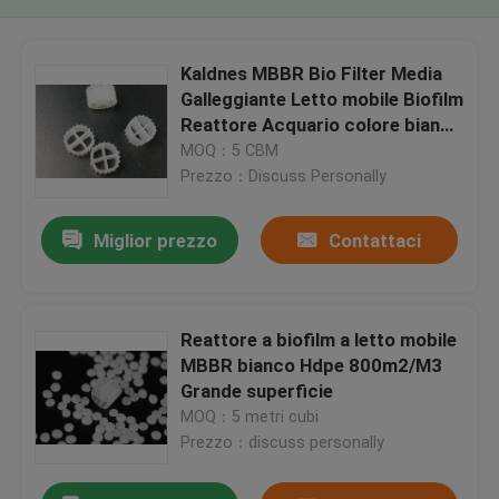
Kaldnes MBBR Bio Filter Media
Galleggiante Letto mobile Biofilm
Reattore Acquario colore bianco
11*7mm
MOQ：5 CBM
Prezzo：Discuss Personally
Miglior prezzo
Contattaci
Reattore a biofilm a letto mobile
MBBR bianco Hdpe 800m2/M3
Grande superficie
MOQ：5 metri cubi
Prezzo：discuss personally