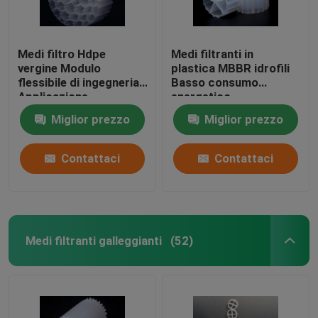
Medi filtro Hdpe
Medi filtranti in
vergine Modulo
plastica MBBR idrofili
flessibile di ingegneria
Basso consumo
Applicazione
energetico
Resistenza agli urti
Miglior prezzo
Miglior prezzo
Contattaci
Contattaci
Medi filtranti galleggianti
(52)