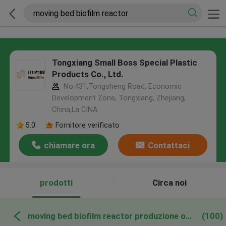
Tongxiang Small Boss Special Plastic
Products Co., Ltd.
No.431,Tongsheng Road, Economic
Development Zone, Tongxiang, Zhejiang,
China,La CINA
5.0
Fornitore verificato
chiamare ora
Contattaci
prodotti
Circa noi
moving bed biofilm reactor produzione online
(100)