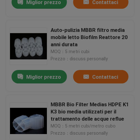
Miglior prezzo
Contattaci
Auto-pulizia MBBR filtro media
mobile letto Biofilm Reattore 20
anni durata
MOQ：5 metri cubi
Prezzo：discuss personally
Miglior prezzo
Contattaci
MBBR Bio Filter Medias HDPE K1
K3 bio media utilizzati per il
trattamento delle acque reflue
MOQ：5 metri cubi/metro cubo
Prezzo：discuss personally