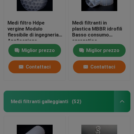
Medi filtro Hdpe
Medi filtranti in
vergine Modulo
plastica MBBR idrofili
flessibile di ingegneria
Basso consumo
Applicazione
energetico
Resistenza agli urti
Miglior prezzo
Miglior prezzo
Contattaci
Contattaci
Medi filtranti galleggianti
(52)