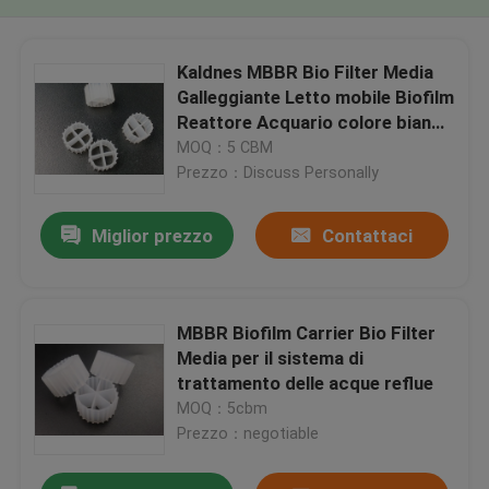
Kaldnes MBBR Bio Filter Media
Galleggiante Letto mobile Biofilm
Reattore Acquario colore bianco
11*7mm
MOQ：5 CBM
Prezzo：Discuss Personally
Miglior prezzo
Contattaci
MBBR Biofilm Carrier Bio Filter
Media per il sistema di
trattamento delle acque reflue
MOQ：5cbm
Prezzo：negotiable