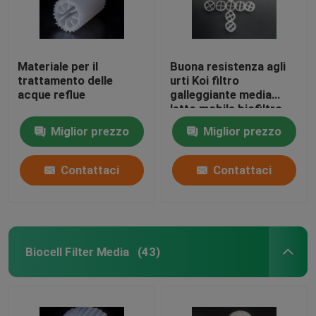
Materiale per il
Buona resistenza agli
trattamento delle
urti Koi filtro
acque reflue
galleggiante media
letto mobile biofiltro
auto-pulizia
Miglior prezzo
Miglior prezzo
Contattaci
Contattaci
Biocell Filter Media
(43)