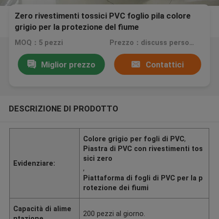
Zero rivestimenti tossici PVC foglio pila colore
grigio per la protezione del fiume
MOQ：5 pezzi
Prezzo：discuss personally
Miglior prezzo
Contattici
DESCRIZIONE DI PRODOTTO
Colore grigio per fogli di PVC
,
Piastra di PVC con rivestimenti tos
sici zero
Evidenziare:
,
Piattaforma di fogli di PVC per la p
rotezione dei fiumi
Capacità di alime
200 pezzi al giorno.
ntazione