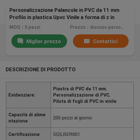
Personalizzazione Palancole in PVC da 11 mm
Profilo in plastica Upvc Vinile a forma di z in
plastica
MOQ：5 pezzi
Prezzo：discuss personally
Miglior prezzo
Contattici
DESCRIZIONE DI PRODOTTO
Piastra di PVC da 11 mm
,
Evidenziare:
Personalizzazione di PVC
,
Pilota di fogli di PVC in vinile
Capacità di alime
200 pezzi al giorno.
ntazione
Certificazione
SGS,ISO9001