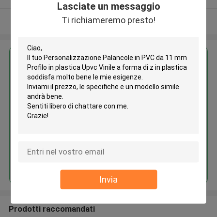
Lasciate un messaggio
Ti richiameremo presto!
Osservi più
Ottieni il miglior prezzo per
Personalizzazione Palancole in
PVC da 11 mm Profilo in plastica
Upvc Vinile a forma di z in
plastica
Continua
Invia
Prodotti raccomandati