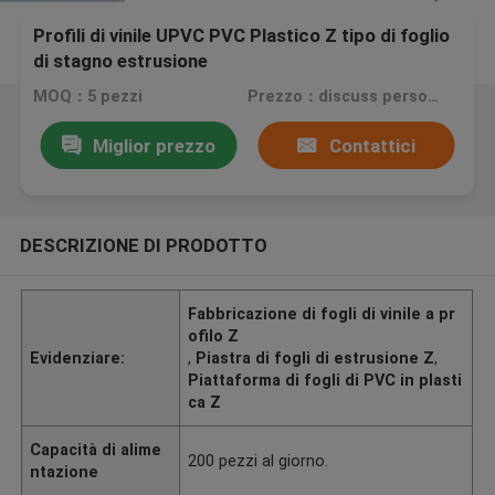
Profili di vinile UPVC PVC Plastico Z tipo di foglio
di stagno estrusione
MOQ：5 pezzi
Prezzo：discuss personally
Miglior prezzo
Contattici
DESCRIZIONE DI PRODOTTO
Fabbricazione di fogli di vinile a pr
ofilo Z
Evidenziare:
,
Piastra di fogli di estrusione Z
,
Piattaforma di fogli di PVC in plasti
ca Z
Capacità di alime
200 pezzi al giorno.
ntazione