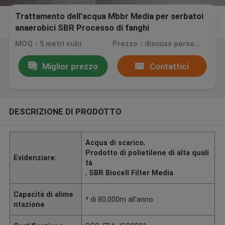
Trattamento dell'acqua Mbbr Media per serbatoi
anaerobici SBR Processo di fanghi
MOQ：5 metri cubi
Prezzo：discuss personally
Miglior prezzo
Contattici
DESCRIZIONE DI PRODOTTO
Acqua di scarico
,
Prodotto di polietilene di alta quali
Evidenziare:
tà
,
SBR Biocell Filter Media
Capacità di alime
³ di 80,000m all'anno
ntazione