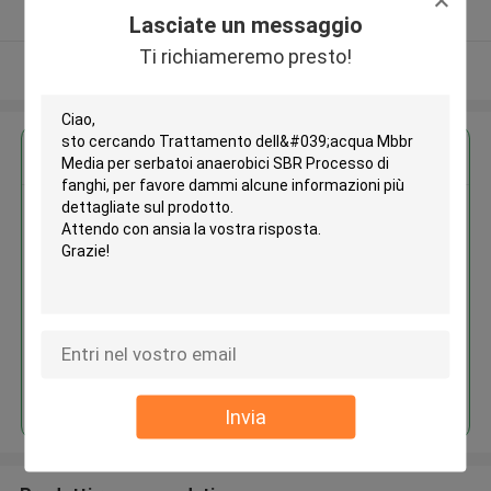
Fornitore verificato
Lasciate un messaggio
Ti richiameremo presto!
Osservi più
Ottieni il miglior prezzo per
Trattamento dell'acqua Mbbr
Media per serbatoi anaerobici
SBR Processo di fanghi
Continua
Invia