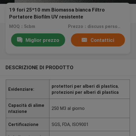
19 fori 25*10 mm Biomassa bianca Filtro
Portatore Biofilm UV resistente
MOQ：5cbm
Prezzo：discuss personally
Miglior prezzo
Contattici
DESCRIZIONE DI PRODOTTO
protettori per alberi di plastica
,
Evidenziare:
protezioni per alberi di plastica
Capacità di alime
250 M3 al giorno
ntazione
Certificazione
SGS, FDA, ISO9001