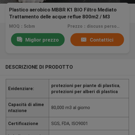
Plastico aerobico MBBR K1 BIO Filtro Mediato
Trattamento delle acque reflue 800m2 / M3
Portatore galleggiante
MOQ：5cbm
Prezzo：discuss personally
Miglior prezzo
Contattici
DESCRIZIONE DI PRODOTTO
protezioni per piante di plastica
,
Evidenziare:
protezioni per alberi di plastica
Capacità di alime
80,000 m3 al giorno
ntazione
Certificazione
SGS, FDA, ISO9001