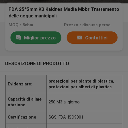
FDA 25*5mm K3 Kaldnes Media Mbbr Trattamento
delle acque municipali
MOQ：5cbm
Prezzo：discuss personally
Miglior prezzo
Contattici
DESCRIZIONE DI PRODOTTO
protezioni per piante di plastica
,
Evidenziare:
protezioni per alberi di plastica
Capacità di alime
250 M3 al giorno
ntazione
Certificazione
SGS, FDA, ISO9001