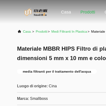
Casa
Prodotti
Casa.
>
Prodotti
>
Medi Filtranti In Plastica
>
Materiale
Materiale MBBR HIPS Filtro di pl
dimensioni 5 mm x 10 mm e colo
media filtranti per il trattamento dell'acqua
Luogo di origine:
Cina
Marca:
Smallboss