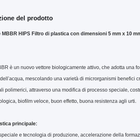
zione del prodotto
e MBBR HIPS Filtro di plastica con dimensioni 5 mm x 10 m
 MBBR è un nuovo vettore biologicamente attivo, che adotta una for
 dell'acqua, mescolando una varietà di microrganismi benefici c
ali polimerici, attraverso una modifica di processo speciale, costru
iologica, biofilm veloce, buon effetto, buona resistenza agli urti.
stica principale:
peciale e tecnologia di produzione, accelerazione della formazio