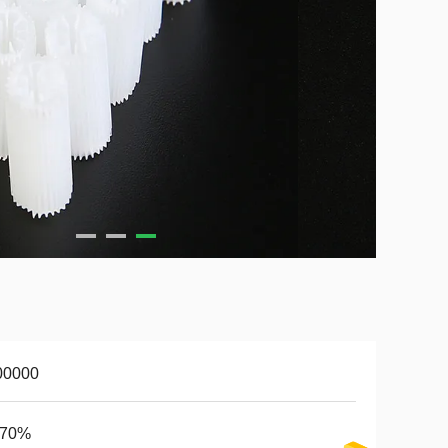
00000
-70%