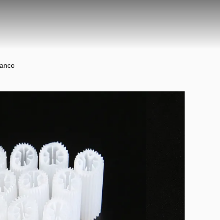
ianco