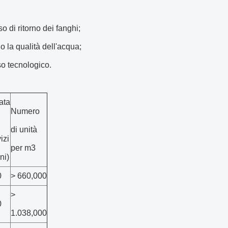
 di ritorno dei fanghi;
o la qualità dell'acqua;
so tecnologico.
ata
Numero
di unità
izi
per m3
ni)
0
> 660,000
>
0
1.038,000