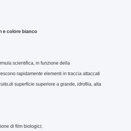
m e colore bianco
mula scientifica, in funzione della
rescono rapidamente elementi in traccia attaccati
ito,di superficie superiore a grande, idrofila, alta
ne di film biologici;