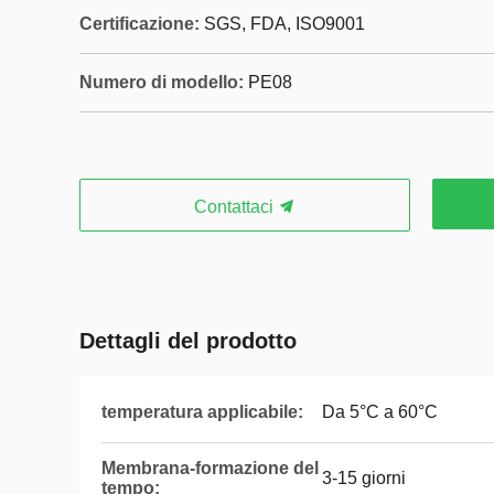
Certificazione:
SGS, FDA, ISO9001
Numero di modello:
PE08
Contattaci
Dettagli del prodotto
temperatura applicabile:
Da 5°C a 60°C
Membrana-formazione del
3-15 giorni
tempo: