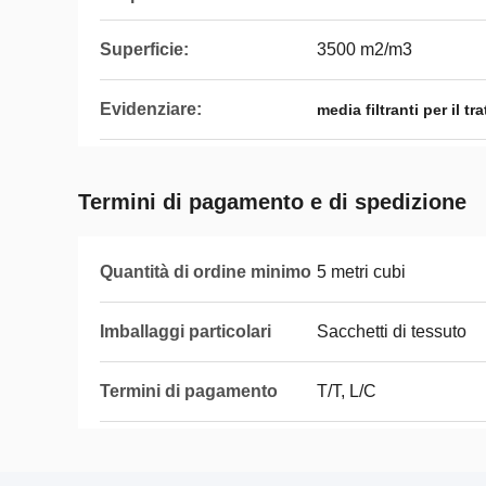
Superficie:
3500 m2/m3
Evidenziare:
media filtranti per il t
Termini di pagamento e di spedizione
Quantità di ordine minimo
5 metri cubi
Imballaggi particolari
Sacchetti di tessuto
Termini di pagamento
T/T, L/C