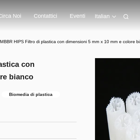
Circa Noi
Contattici
Eventi
Italian
 MBBR HIPS Filtro di plastica con dimensioni 5 mm x 10 mm e colore b
astica con
re bianco
Biomedia di plastica