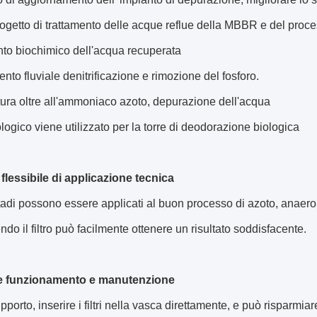
getto di trattamento delle acque reflue della MBBR e del process
to biochimico dell'acqua recuperata
to fluviale denitrificazione e rimozione del fosforo.
ura oltre all'ammoniaco azoto, depurazione dell'acqua
biologico viene utilizzato per la torre di deodorazione biologica
flessibile di applicazione tecnica
tadi possono essere applicati al buon processo di azoto, anaerobi
do il filtro può facilmente ottenere un risultato soddisfacente.
e funzionamento e manutenzione
porto, inserire i filtri nella vasca direttamente, e può risparmiare