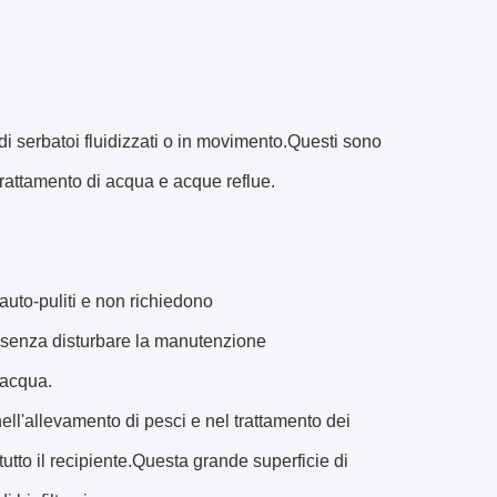
di serbatoi fluidizzati o in movimento.Questi sono
trattamento di acqua e acque reflue.
 auto-puliti e non richiedono
le senza disturbare la manutenzione
'acqua.
 nell'allevamento di pesci e nel trattamento dei
 tutto il recipiente.Questa grande superficie di