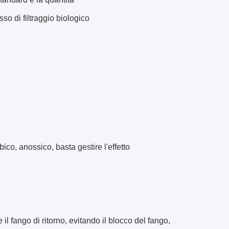
o di filtraggio biologico
co, anossico, basta gestire l'effetto
 il fango di ritorno, evitando il blocco del fango,