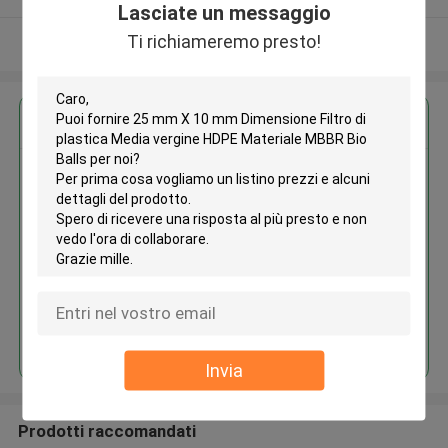
Lasciate un messaggio
Ti richiameremo presto!
Osservi più
Ottieni il miglior prezzo per
25 mm X 10 mm Dimensione
Filtro di plastica Media vergine
HDPE Materiale MBBR Bio Balls
Continua
Invia
Prodotti raccomandati