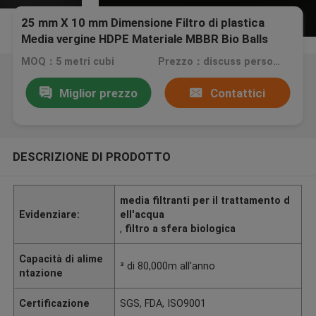
25 mm X 10 mm Dimensione Filtro di plastica
Media vergine HDPE Materiale MBBR Bio Balls
MOQ：5 metri cubi
Prezzo：discuss personally
Miglior prezzo
Contattici
DESCRIZIONE DI PRODOTTO
media filtranti per il trattamento d
Evidenziare:
ell'acqua
,
filtro a sfera biologica
Capacità di alime
³ di 80,000m all'anno
ntazione
Certificazione
SGS, FDA, ISO9001