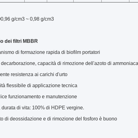
00,96 g/cm3 ~ 0,98 g/cm3
o dei filtri MBBR
ismo di formazione rapida di biofilm portatori
 decarborazione, capacità di rimozione dell'azoto di ammoniac
ente resistenza ai carichi d'urto
tà flessibile di applicazione tecnica
ice funzionamento e manutenzione
 durata di vita: 100% di HDPE vergine.
tto di deossidazione e di rimozione del fosforo è buono