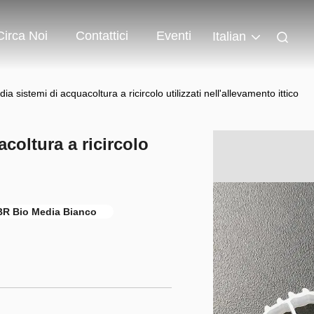
Circa Noi
Contattici
Eventi
Italian
 sistemi di acquacoltura a ricircolo utilizzati nell'allevamento ittico
coltura a ricircolo
R Bio Media Bianco