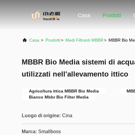
Casa
Prodotti
Casa.
>
Prodotti
>
Medi Filtranti MBBR
>
MBBR Bio Media
MBBR Bio Media sistemi di acqua
utilizzati nell'allevamento ittico
Agricoltura ittica MBBR Bio Media
MBB
Bianco Mbbr Bio Filter Media
Luogo di origine:
Cina
Marca:
Smallboss