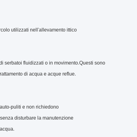
lo utilizzati nell'allevamento ittico
di serbatoi fluidizzati o in movimento.Questi sono
trattamento di acqua e acque reflue.
 auto-puliti e non richiedono
le senza disturbare la manutenzione
'acqua.