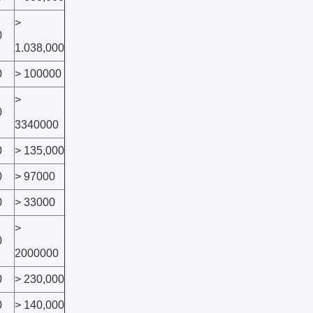
>
0
1.038,000
0
> 100000
>
0
3340000
0
> 135,000
0
> 97000
0
> 33000
>
0
2000000
0
> 230,000
0
> 140,000