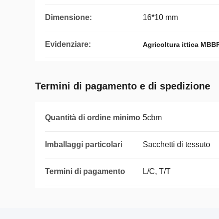
Dimensione:
16*10 mm
Evidenziare:
Agricoltura ittica MBB
Termini di pagamento e di spedizione
Quantità di ordine minimo
5cbm
Imballaggi particolari
Sacchetti di tessuto
Termini di pagamento
L/C, T/T