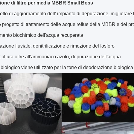
ione di filtro per media MBBR Small Boss
getto di aggiornamento dell' impianto di depurazione, migliorare 
progetto di trattamento delle acque reflue della MBBR e del pro
mento biochimico dell'acqua recuperata
zione fluviale, denitrificazione e rimozione del fosforo
oltura oltre all'ammoniaco azoto, depurazione dell'acqua
tro biologico viene utilizzato per la torre di deodorazione biologica