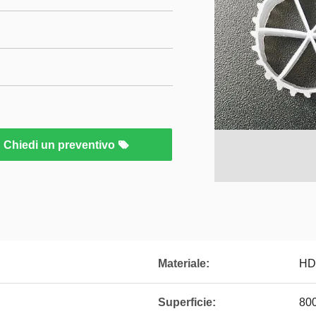
Chiedi un preventivo
Materiale:
HD
Superficie:
80