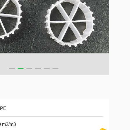
PE
0 m2/m3