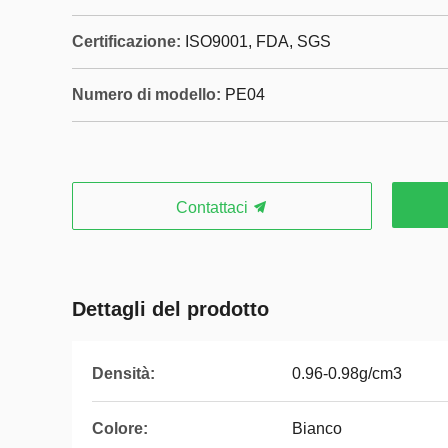
Certificazione:
ISO9001, FDA, SGS
Numero di modello:
PE04
Contattaci
Dettagli del prodotto
Densità:
0.96-0.98g/cm3
Colore:
Bianco