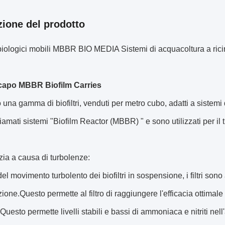
zione del prodotto
biologici mobili MBBR BIO MEDIA Sistemi di acquacoltura a ricirco
capo MBBR Biofilm Carries
una gamma di biofiltri, venduti per metro cubo, adatti a sistemi 
amati sistemi "Biofilm Reactor (MBBR) " e sono utilizzati per il 
zia a causa di turbolenze:
el movimento turbolento dei biofiltri in sospensione, i filtri sono
one.Questo permette al filtro di raggiungere l'efficacia ottima
Questo permette livelli stabili e bassi di ammoniaca e nitriti nell