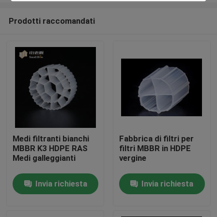
Prodotti raccomandati
Medi filtranti bianchi
Fabbrica di filtri per
MBBR K3 HDPE RAS
filtri MBBR in HDPE
Casa
Medi galleggianti
vergine
Invia richiesta
Invia richiesta
Prodotti
Circa noi