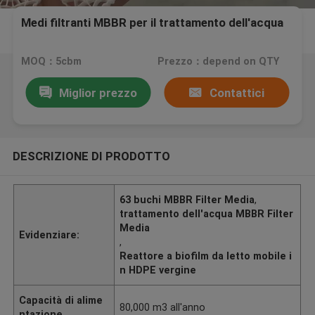
Medi filtranti MBBR per il trattamento dell'acqua
MOQ：5cbm
Prezzo：depend on QTY
Miglior prezzo
Contattici
DESCRIZIONE DI PRODOTTO
63 buchi MBBR Filter Media
,
trattamento dell'acqua MBBR Filter
Media
Evidenziare:
,
Reattore a biofilm da letto mobile i
n HDPE vergine
Capacità di alime
80,000 m3 all'anno
ntazione