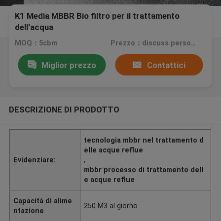
K1 Media MBBR Bio filtro per il trattamento
dell'acqua
MOQ：5cbm
Prezzo：discuss personally
Miglior prezzo
Contattici
DESCRIZIONE DI PRODOTTO
tecnologia mbbr nel trattamento d
elle acque reflue
Evidenziare:
,
mbbr processo di trattamento dell
e acque reflue
Capacità di alime
250 M3 al giorno
ntazione