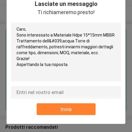
Lasciate un messaggio
Ti richiameremo presto!
Osservi più
Ottieni il miglior prezzo per
Materiale Hdpe 15*15mm MBBR
Trattamento dell'acqua Torre di
raffreddamento
Continua
Invia
Prodotti raccomandati