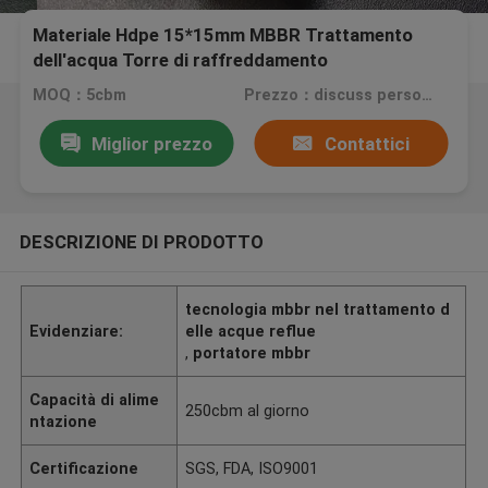
Materiale Hdpe 15*15mm MBBR Trattamento
dell'acqua Torre di raffreddamento
MOQ：5cbm
Prezzo：discuss personally
Miglior prezzo
Contattici
DESCRIZIONE DI PRODOTTO
tecnologia mbbr nel trattamento d
Evidenziare:
elle acque reflue
,
portatore mbbr
Capacità di alime
250cbm al giorno
ntazione
Certificazione
SGS, FDA, ISO9001