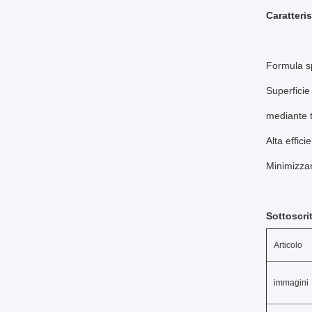
Caratteris
Formula sp
Superficie
mediante t
Alta effici
Minimizzar
Sottoscri
Articolo
immagini