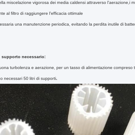
lla miscelazione vigorosa dei media caldensi attraverso l'aerazione,i 
e al filtro di raggiungere l'efficacia ottimale
ssaria una manutenzione periodica, evitando la perdita inutile di batteri
 supporto necessario:
ona turbolenza e aerazione, per un tasso di alimentazione compreso tra
 necessari 50 litri di supporti
.