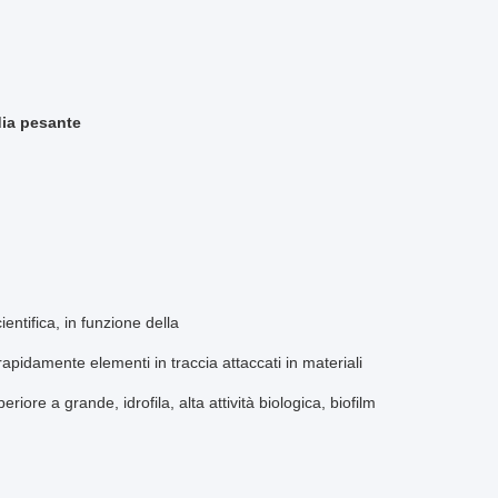
dia pesante
entifica, in funzione della
apidamente elementi in traccia attaccati in materiali
riore a grande, idrofila, alta attività biologica, biofilm