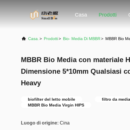
Casa
Prodotti
Casa.
>
Prodotti
>
Bio- Media Di MBBR
>
MBBR Bio Med
MBBR Bio Media con materiale H
Dimensione 5*10mm Qualsiasi col
Heavy
biofilter del letto mobile
filtro da med
MBBR Bio Media Virgin HIPS
Luogo di origine:
Cina