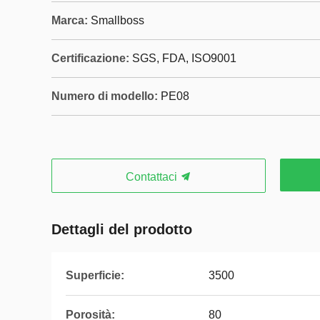
Marca:
Smallboss
Certificazione:
SGS, FDA, ISO9001
Numero di modello:
PE08
Contattaci
Dettagli del prodotto
Superficie:
3500
Porosità:
80