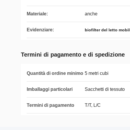
Materiale:
anche
Evidenziare:
biofilter del letto mobi
Termini di pagamento e di spedizione
Quantità di ordine minimo
5 metri cubi
Imballaggi particolari
Sacchetti di tessuto
Termini di pagamento
T/T, L/C