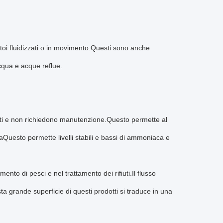
atoi fluidizzati o in movimento.Questi sono anche
acqua e acque reflue.
puliti e non richiedono manutenzione.Questo permette al
caQuesto permette livelli stabili e bassi di ammoniaca e
amento di pesci e nel trattamento dei rifiuti.Il flusso
sta grande superficie di questi prodotti si traduce in una