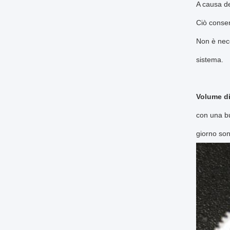
A causa de
Ciò consent
Non è nece
sistema.
Volume di
con una bu
giorno sono