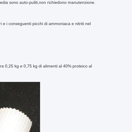
media sono auto-puliti,non richiedono manutenzione.
 e i conseguenti picchi di ammoniaca e nitriti nel
 0,25 kg e 0,75 kg di alimenti al 40% proteico al