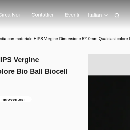
Circa Noi
Contattici
Eventi
Italian
ia con materiale HIPS Vergine Dimensione 5*10mm Qualsiasi colore Bi
IPS Vergine
ore Bio Ball Biocell
ia muoventesi