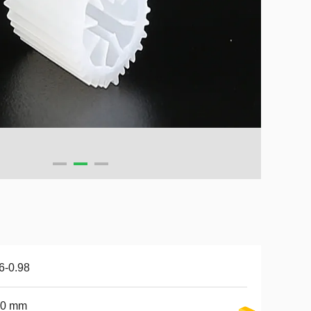
6-0.98
10 mm