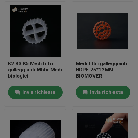
K2 K3 K5 Medi filtri
Medi filtri galleggianti
galleggianti Mbbr Medi
HDPE 25*12MM
biologici
BIOMOVER
Invia richiesta
Invia richiesta
Casa
Prodotti
Circa noi