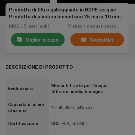
Prodotto di filtro galleggiante in HDPE vergine
Prodotto di plastica biometrico 25 mm x 10 mm
MOQ：5 metri cubi
Prezzo：discuss personally
Miglior prezzo
Contattici
DESCRIZIONE DI PRODOTTO
Media filtrante per l'acqua
,
Evidenziare:
filtro dei media biologici
Capacità di alime
³ di 80,000m all'anno
ntazione
Certificazione
SGS, FDA, ISO9001