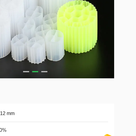
*12 mm
90%