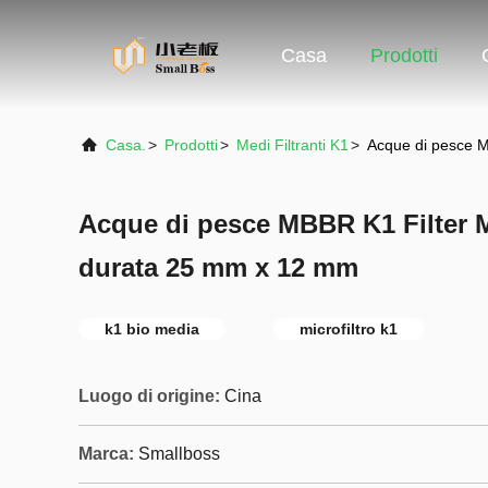
Casa
Prodotti
Casa.
>
Prodotti
>
Medi Filtranti K1
>
Acque di pesce 
Acque di pesce MBBR K1 Filter 
durata 25 mm x 12 mm
k1 bio media
microfiltro k1
Luogo di origine:
Cina
Marca:
Smallboss