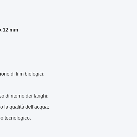
 x 12 mm
ne di film biologici;
 di ritorno dei fanghi;
o la qualità dell'acqua;
so tecnologico.