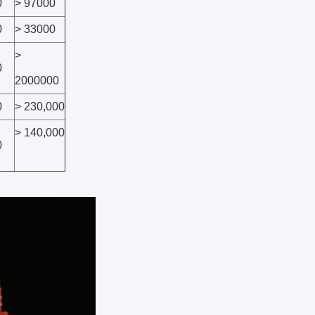
0
> 97000
0
> 33000
>
0
2000000
0
> 230,000
> 140,000
0