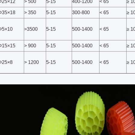
Φ25×12
> 500
5-15
400-1200
< 65
≥ 1
Φ35×18
> 350
5-15
300-800
< 65
≥ 1
Φ5×10
>3500
5-15
500-1400
< 65
≥ 1
Φ15×15
> 900
5-15
500-1400
< 65
≥ 1
Φ25×8
> 1200
5-15
500-1400
< 65
≥ 1