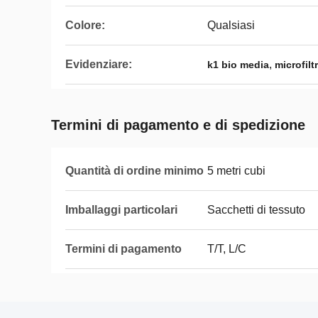
Colore:
Qualsiasi
Evidenziare:
,
k1 bio media
microfilt
Termini di pagamento e di spedizione
Quantità di ordine minimo
5 metri cubi
Imballaggi particolari
Sacchetti di tessuto
Termini di pagamento
T/T, L/C