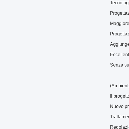
Tecnolog
Progettaz
Maggiore 
Progettaz
Aggiungen
Eccellent
Senza sup
(Ambiente
Il proget
Nuovo pro
Trattamen
Regolazio