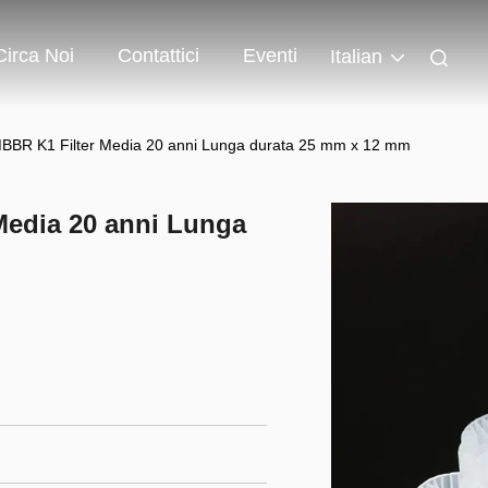
Circa Noi
Contattici
Eventi
Italian
MBBR K1 Filter Media 20 anni Lunga durata 25 mm x 12 mm
Media 20 anni Lunga