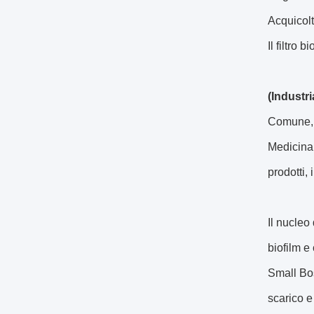
Acquicolt
Il filtro 
(Industri
Comune, E
Medicina,
prodotti, 
Il nucleo
biofilm e
Small Bos
scarico e