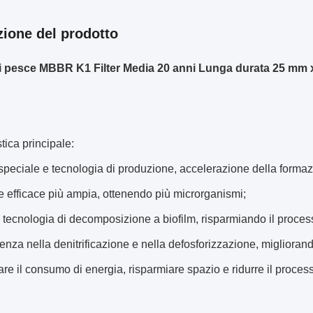
zione del prodotto
 pesce MBBR K1 Filter Media 20 anni Lunga durata 25 mm
stica principale:
peciale e tecnologia di produzione, accelerazione della formazio
e efficace più ampia, ottenendo più microrganismi;
tecnologia di decomposizione a biofilm, risparmiando il processo
cienza nella denitrificazione e nella defosforizzazione, migliorand
re il consumo di energia, risparmiare spazio e ridurre il proces