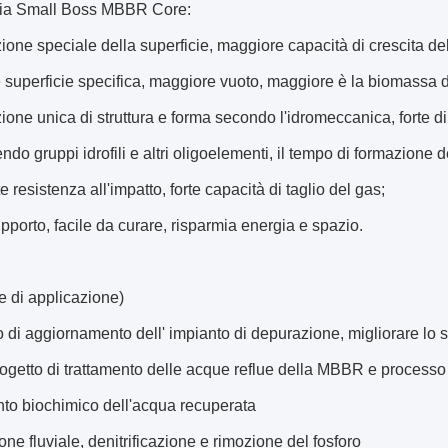
ia Small Boss MBBR Core:
ione speciale della superficie, maggiore capacità di crescita del
superficie specifica, maggiore vuoto, maggiore è la biomassa dei
ione unica di struttura e forma secondo l'idromeccanica, forte d
do gruppi idrofili e altri oligoelementi, il tempo di formazione del
e resistenza all'impatto, forte capacità di taglio del gas;
porto, facile da curare, risparmia energia e spazio.
 di applicazione)
to di aggiornamento dell' impianto di depurazione, migliorare lo 
getto di trattamento delle acque reflue della MBBR e processo d
to biochimico dell'acqua recuperata
ne fluviale, denitrificazione e rimozione del fosforo