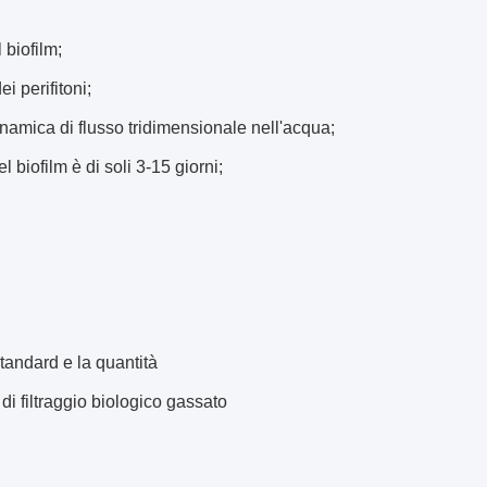
 biofilm;
 perifitoni;
inamica di flusso tridimensionale nell'acqua;
 biofilm è di soli 3-15 giorni;
standard e la quantità
i filtraggio biologico gassato