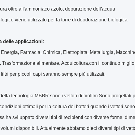
ura oltre all'ammoniaco azoto, depurazione dell'acqua
biologico viene utilizzato per la torre di deodorazione biologica
a delle applicazioni:
nergia, Farmacia, Chimica, Elettroplata, Metallurgia, Macchine
 Trasformazione alimentare, Acquicoltura,con il continuo miglio
i filtri per piccoli capi saranno sempre più utilizzati.
 della tecnologia MBBR sono i vettori di biofilm.Sono progettati p
 condizioni ottimali per la coltura dei batteri quando i vettori son
s ha sviluppato diversi tipi di recipienti con diverse forme, dime
 volumi disponibili. Attualmente abbiamo dieci diversi tipi di vett