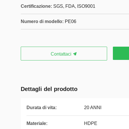
Certificazione:
SGS, FDA, ISO9001
Numero di modello:
PE06
Contattaci
Dettagli del prodotto
Durata di vita:
20 ANNI
Materiale:
HDPE