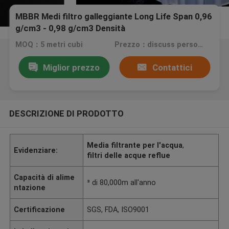
MBBR Medi filtro galleggiante Long Life Span 0,96
g/cm3 - 0,98 g/cm3 Densità
MOQ：5 metri cubi
Prezzo：discuss personally
Miglior prezzo
Contattici
DESCRIZIONE DI PRODOTTO
Media filtrante per l'acqua
,
Evidenziare:
filtri delle acque reflue
Capacità di alime
³ di 80,000m all'anno
ntazione
Certificazione
SGS, FDA, ISO9001