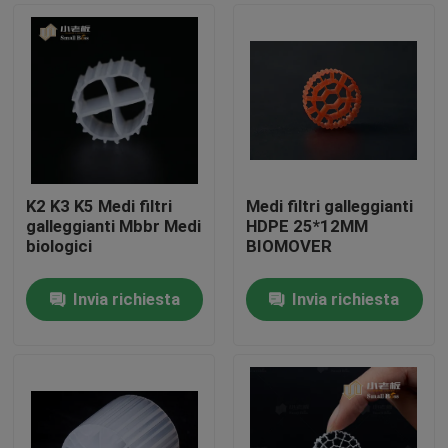
K2 K3 K5 Medi filtri
Medi filtri galleggianti
galleggianti Mbbr Medi
HDPE 25*12MM
biologici
BIOMOVER
Invia richiesta
Invia richiesta
Casa
Prodotti
Circa noi