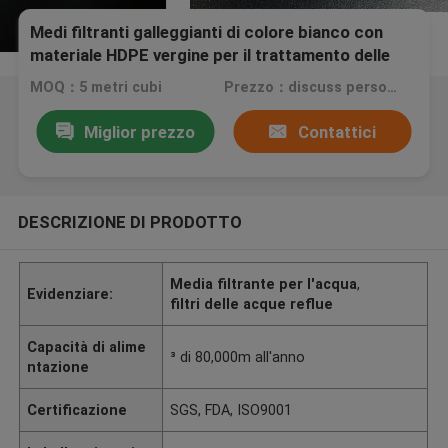
Medi filtranti galleggianti di colore bianco con
materiale HDPE vergine per il trattamento delle
acque reflue
MOQ：5 metri cubi
Prezzo：discuss personally
Miglior prezzo
Contattici
DESCRIZIONE DI PRODOTTO
Media filtrante per l'acqua
,
Evidenziare:
filtri delle acque reflue
Capacità di alime
³ di 80,000m all'anno
ntazione
Certificazione
SGS, FDA, ISO9001