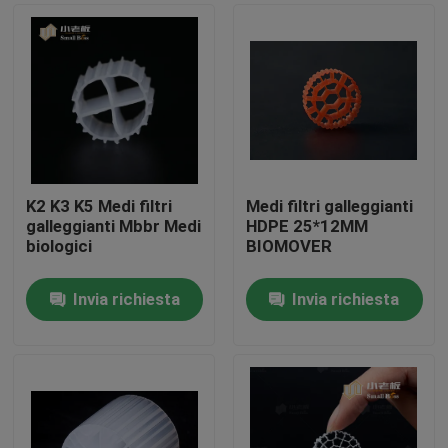
K2 K3 K5 Medi filtri
Medi filtri galleggianti
galleggianti Mbbr Medi
HDPE 25*12MM
biologici
BIOMOVER
Invia richiesta
Invia richiesta
Casa
Prodotti
Circa noi