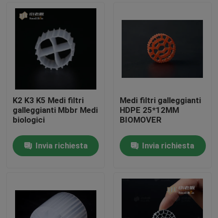
K2 K3 K5 Medi filtri
Medi filtri galleggianti
galleggianti Mbbr Medi
HDPE 25*12MM
biologici
BIOMOVER
Invia richiesta
Invia richiesta
Casa
Prodotti
Circa noi