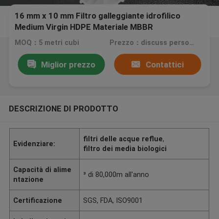
16 mm x 10 mm Filtro galleggiante idrofilico
Medium Virgin HDPE Materiale MBBR
MOQ：5 metri cubi
Prezzo：discuss personally
Miglior prezzo
Contattici
DESCRIZIONE DI PRODOTTO
filtri delle acque reflue
,
Evidenziare:
filtro dei media biologici
Capacità di alime
³ di 80,000m all'anno
ntazione
Certificazione
SGS, FDA, ISO9001