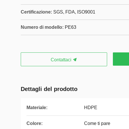
Certificazione:
SGS, FDA, ISO9001
Numero di modello:
PE63
Contattaci
Dettagli del prodotto
Materiale:
HDPE
Colore:
Come ti pare