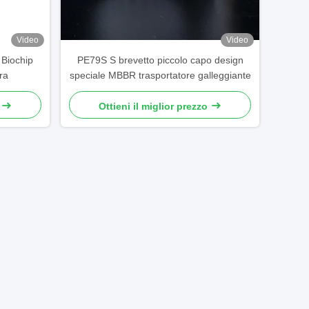
Video
Video
Biochip
PE79S S brevetto piccolo capo design
ra
speciale MBBR trasportatore galleggiante
Ottieni il miglior prezzo