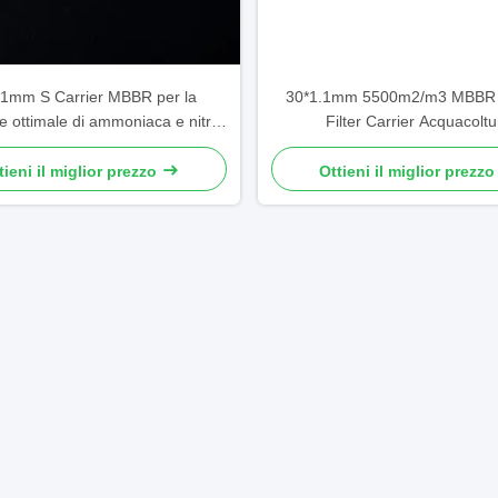
.1mm S Carrier MBBR per la
30*1.1mm 5500m2/m3 MBBR 
e ottimale di ammoniaca e nitriti
Filter Carrier Acquacoltu
a filtrazione in acquacoltura
tieni il miglior prezzo
Ottieni il miglior prezzo