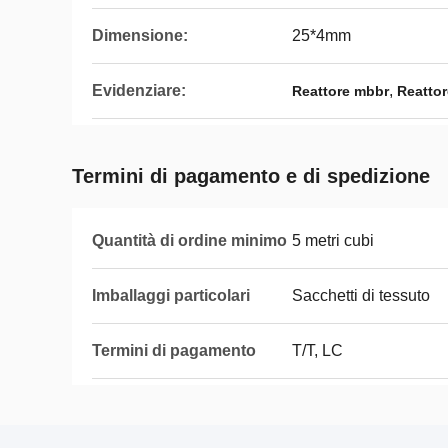
Dimensione:
25*4mm
Evidenziare:
,
Reattore mbbr
Reattor
Termini di pagamento e di spedizione
Quantità di ordine minimo
5 metri cubi
Imballaggi particolari
Sacchetti di tessuto
Termini di pagamento
T/T, LC