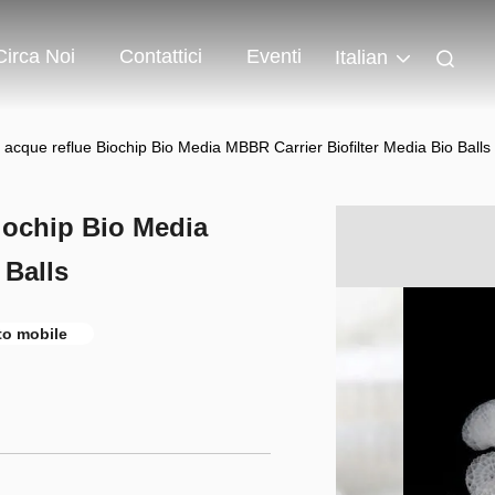
Circa Noi
Contattici
Eventi
Italian
 acque reflue Biochip Bio Media MBBR Carrier Biofilter Media Bio Balls
iochip Bio Media
 Balls
to mobile