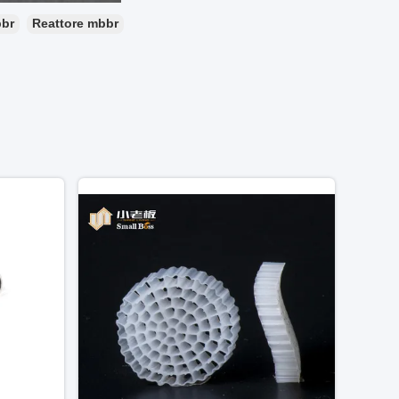
bbr
Reattore mbbr