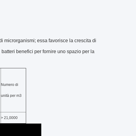
di microrganismi; essa favorisce la crescita di
ri batteri benefici per fornire uno spazio per la
Numero di
unità per m3
> 21,0000