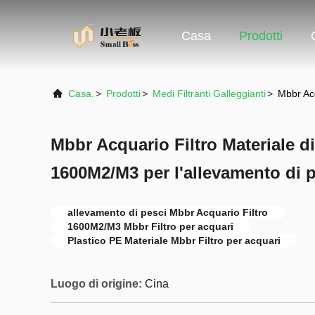
Casa
Prodotti
Casa.
>
Prodotti
>
Medi Filtranti Galleggianti
>
Mbbr Acq
Mbbr Acquario Filtro Materiale di
1600M2/M3 per l'allevamento di 
allevamento di pesci Mbbr Acquario Filtro
1600M2/M3 Mbbr Filtro per acquari
Plastico PE Materiale Mbbr Filtro per acquari
Luogo di origine:
Cina