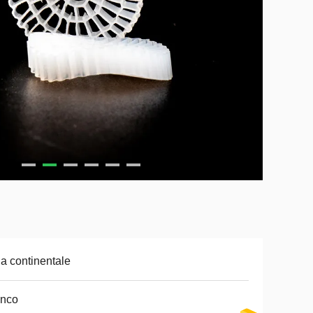
a continentale
anco