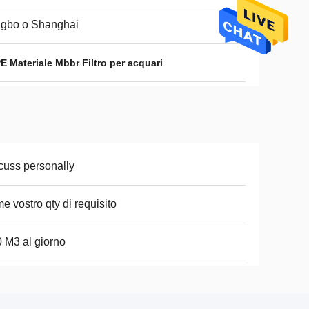
ngbo o Shanghai
PE Materiale Mbbr Filtro per acquari
cuss personally
e vostro qty di requisito
 M3 al giorno