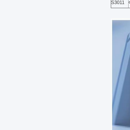
S3011