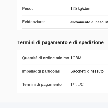
Peso:
125 kg/cbm
Evidenziare:
allevamento di pesci M
Termini di pagamento e di spedizione
Quantità di ordine minimo
1CBM
Imballaggi particolari
Sacchetti di tessuto
Termini di pagamento
T/T, L/C