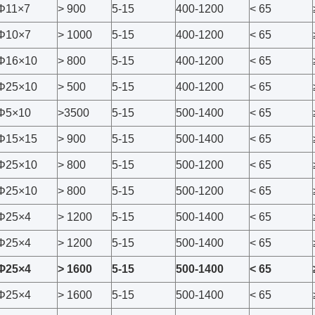
Φ11×7
> 900
5-15
400-1200
< 65
Φ10×7
> 1000
5-15
400-1200
< 65
Φ16×10
> 800
5-15
400-1200
< 65
Φ25×10
> 500
5-15
400-1200
< 65
Φ5×10
>3500
5-15
500-1400
< 65
Φ15×15
> 900
5-15
500-1400
< 65
Φ25×10
> 800
5-15
500-1200
< 65
Φ25×10
> 800
5-15
500-1200
< 65
Φ25×4
> 1200
5-15
500-1400
< 65
Φ25×4
> 1200
5-15
500-1400
< 65
Φ25×4
> 1600
5-15
500-1400
< 65
Φ25×4
> 1600
5-15
500-1400
< 65