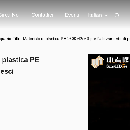
Circa Noi
Contattici
Eventi
Italian
uario Filtro Materiale di plastica PE 1600M2/M3 per l'allevamento di p
 plastica PE
pesci