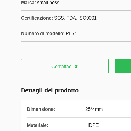
Marca:
small boss
Certificazione:
SGS, FDA, ISO9001
Numero di modello:
PE75
Contattaci
Dettagli del prodotto
Dimensione:
25*4mm
Materiale:
HDPE