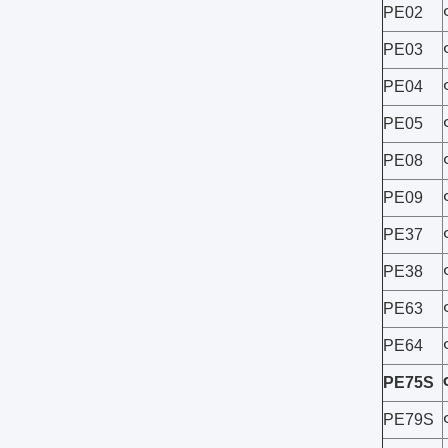
PE02
PE03
PE04
PE05
PE08
PE09
PE37
PE38
PE63
PE64
PE75S
PE79S