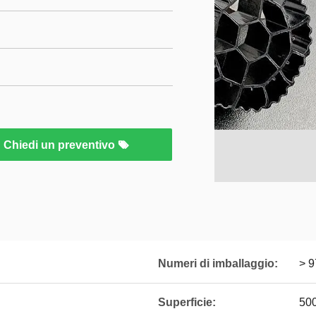
Chiedi un preventivo
Numeri di imballaggio:
> 9
Superficie:
50