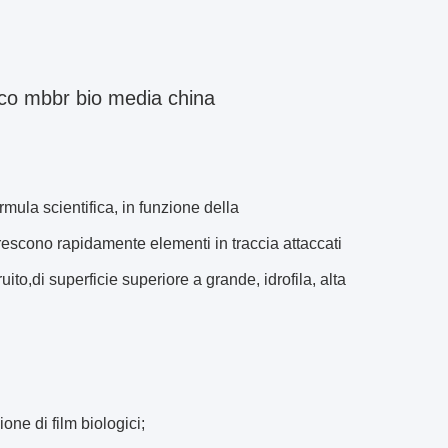
gico mbbr bio media china
mula scientifica, in funzione della
rescono rapidamente elementi in traccia attaccati
ito,di superficie superiore a grande, idrofila, alta
ne di film biologici;