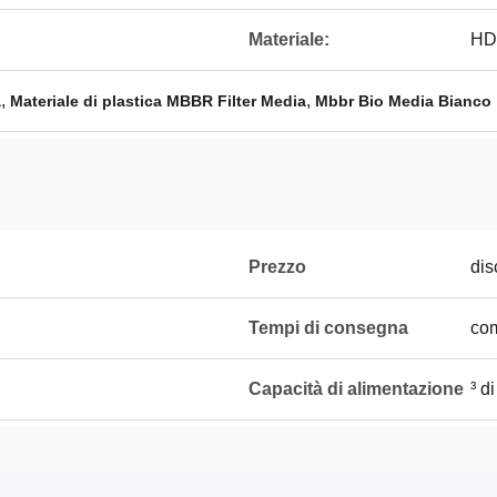
Materiale:
HD
,
,
a
Materiale di plastica MBBR Filter Media
Mbbr Bio Media Bianco
Prezzo
dis
Tempi di consegna
com
Capacità di alimentazione
³ d