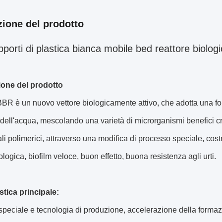
zione del prodotto
porti di plastica bianca mobile bed reattore biolo
ione del prodotto
 MBBR è un nuovo vettore biologicamente attivo, che adotta una for
 dell'acqua, mescolando una varietà di microrganismi benefici c
ali polimerici, attraverso una modifica di processo speciale, costru
iologica, biofilm veloce, buon effetto, buona resistenza agli urti.
stica principale:
peciale e tecnologia di produzione, accelerazione della formazio