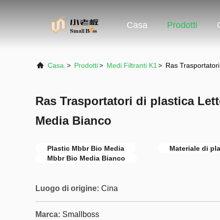
Casa
Prodotti
Casa.
>
Prodotti
>
Medi Filtranti K1
>
Ras Trasportatori
Ras Trasportatori di plastica Le
Media Bianco
Plastic Mbbr Bio Media
Materiale di pl
Mbbr Bio Media Bianco
Luogo di origine:
Cina
Marca:
Smallboss