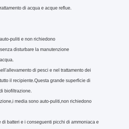
trattamento di acqua e acque reflue.
 auto-puliti e non richiedono
le senza disturbare la manutenzione
'acqua.
 nell'allevamento di pesci e nel trattamento dei
 tutto il recipiente.Questa grande superficie di
i biofiltrazione.
zione,i media sono auto-puliti,non richiedono
 di batteri e i conseguenti picchi di ammoniaca e