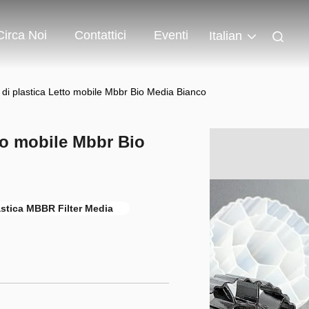
Circa Noi
Contattici
Eventi
Italian
 di plastica Letto mobile Mbbr Bio Media Bianco
tto mobile Mbbr Bio
astica MBBR Filter Media