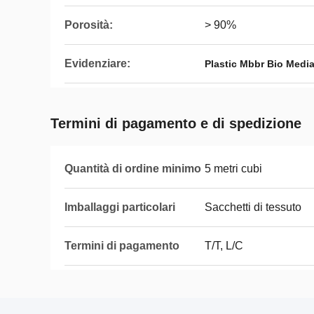
Porosità:
> 90%
Evidenziare:
Plastic Mbbr Bio Medi
Termini di pagamento e di spedizione
Quantità di ordine minimo
5 metri cubi
Imballaggi particolari
Sacchetti di tessuto
Termini di pagamento
T/T, L/C