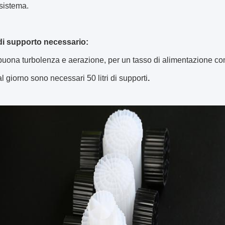
l sistema.
i supporto necessario:
uona turbolenza e aerazione, per un tasso di alimentazione com
al giorno sono necessari 50 litri di supporti
.