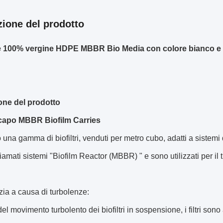
zione del prodotto
le 100% vergine HDPE MBBR Bio Media con colore bianco 
one del prodotto
capo MBBR Biofilm Carries
una gamma di biofiltri, venduti per metro cubo, adatti a sistemi 
amati sistemi "Biofilm Reactor (MBBR) " e sono utilizzati per il 
zia a causa di turbolenze:
el movimento turbolento dei biofiltri in sospensione, i filtri sono