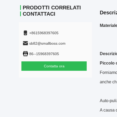
PRODOTTI CORRELATI
Descri
CONTATTACI
Materia
+8615968397605
sb82@smallboss.com
Descrizi
86--15968397605
Piccolo 
Contatta ora
Forniamo 
anche chi
Auto-puli
A causa d