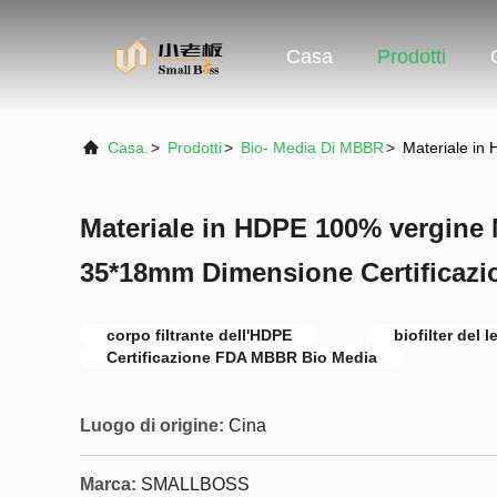
Casa
Prodotti
Casa.
>
Prodotti
>
Bio- Media Di MBBR
>
Materiale in
Materiale in HDPE 100% vergine
35*18mm Dimensione Certificaz
corpo filtrante dell'HDPE
biofilter del 
Certificazione FDA MBBR Bio Media
Luogo di origine:
Cina
Marca:
SMALLBOSS