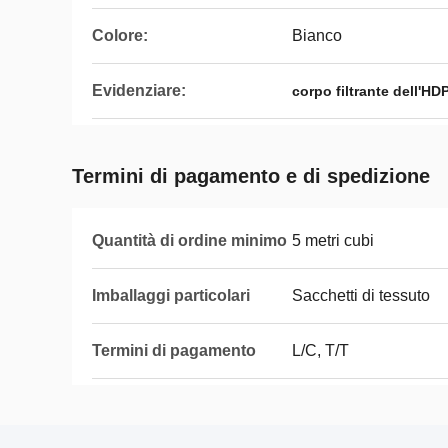
Colore:
Bianco
Evidenziare:
corpo filtrante dell'HD
Termini di pagamento e di spedizione
Quantità di ordine minimo
5 metri cubi
Imballaggi particolari
Sacchetti di tessuto
Termini di pagamento
L/C, T/T