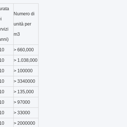
rata
Numero di
i
unità per
rvizi
m3
anni)
10
> 660,000
10
> 1.038,000
10
> 100000
10
> 3340000
10
> 135,000
10
> 97000
10
> 33000
10
> 2000000