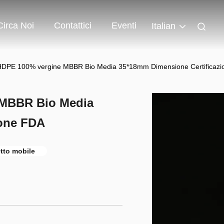
Circa Noi
Contattici
Eventi
Italian
 HDPE 100% vergine MBBR Bio Media 35*18mm Dimensione Certificaz
 MBBR Bio Media
ione FDA
letto mobile