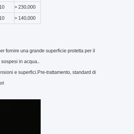
10
> 230,000
10
> 140,000
er fornire una grande superficie protetta per il
o sospesi in acqua..
nsioni e superfici.Pre-trattamento, standard di
ori