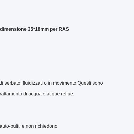
e dimensione 35*18mm per RAS
di serbatoi fluidizzati o in movimento.Questi sono
trattamento di acqua e acque reflue.
 auto-puliti e non richiedono