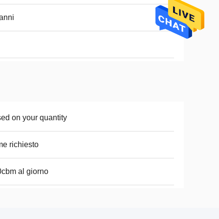
anni
ed on your quantity
e richiesto
cbm al giorno