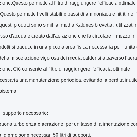
one.Questo permette al filtro di raggiungere l'efficacia ottima
Questo permette livelli stabili e bassi di ammoniaca e nitriti nell
i questi prodotti sono simili ai media Kaldnes brevettati utilizzati
 flusso d'acqua è creato dall'aerazione che fa circolare il mezzo in
dotti si traduce in una piccola area fisica necessaria per l'unità d
ella miscelazione vigorosa dei media caldensi attraverso l'aera
one. Ciò consente al filtro di raggiungere l'efficacia ottimale
essaria una manutenzione periodica, evitando la perdita inutile
l sistema.
i supporto necessario
:
uona turbolenza e aerazione, per un tasso di alimentazione com
al giorno sono necessari 50 litri di supporti
.