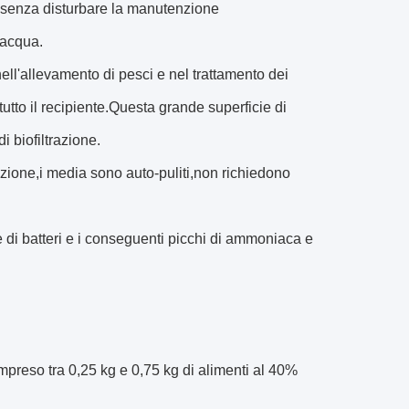
le senza disturbare la manutenzione
'acqua.
 nell'allevamento di pesci e nel trattamento dei
 tutto il recipiente.Questa grande superficie di
i biofiltrazione.
zione,i media sono auto-puliti,non richiedono
 di batteri e i conseguenti picchi di ammoniaca e
preso tra 0,25 kg e 0,75 kg di alimenti al 40%