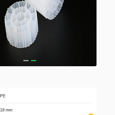
PE
*18 mm