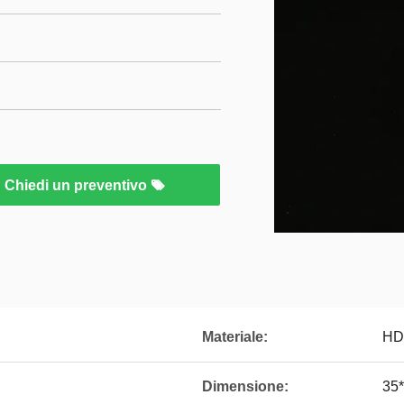
Chiedi un preventivo
Materiale:
HD
Dimensione:
35