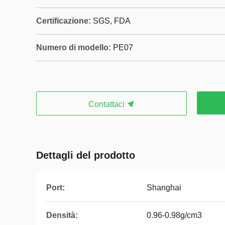
Certificazione:
SGS, FDA
Numero di modello:
PE07
Contattaci
Dettagli del prodotto
Port:
Shanghai
Densità:
0.96-0.98g/cm3