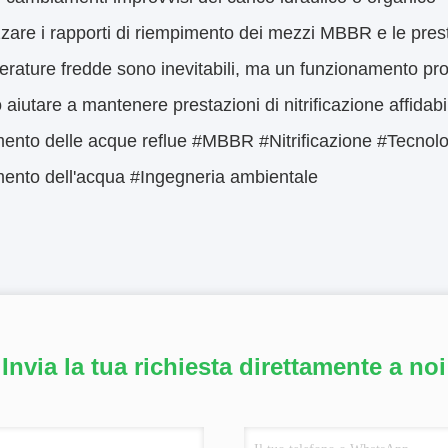
zzare i rapporti di riempimento dei mezzi MBBR e le prest
rature fredde sono inevitabili, ma un funzionamento proa
aiutare a mantenere prestazioni di nitrificazione affidabil
mento delle acque reflue #MBBR #Nitrificazione #Tecnol
mento dell'acqua #Ingegneria ambientale
Invia la tua richiesta direttamente a noi