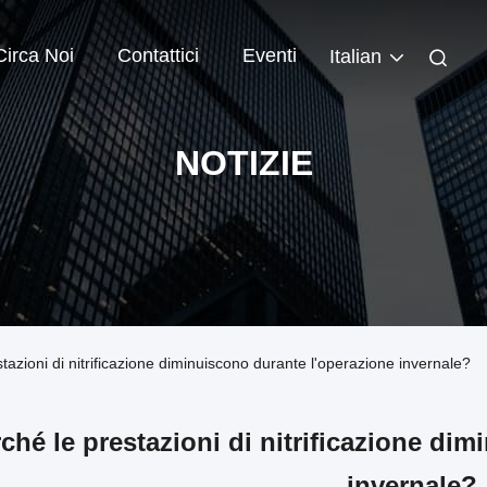
Circa Noi
Contattici
Eventi
Italian
NOTIZIE
stazioni di nitrificazione diminuiscono durante l'operazione invernale?
ché le prestazioni di nitrificazione di
invernale?