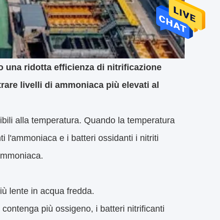
una ridotta efficienza di nitrificazione
rare livelli di ammoniaca più elevati al
nsibili alla temperatura. Quando la temperatura
i l'ammoniaca e i batteri ossidanti i nitriti
l'ammoniaca.
iù lente in acqua fredda.
ontenga più ossigeno, i batteri nitrificanti