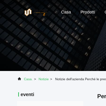
Casa
Prodotti
Casa.
>
Notizie
>
Notizie dell'azienda Perché le pre
eventi
Per