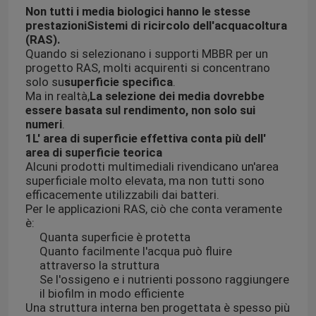
Non tutti i media biologici hanno le stesse
prestazioni
Sistemi di ricircolo dell'acquacoltura
(RAS)
.
Quando si selezionano i supporti MBBR per un
progetto RAS, molti acquirenti si concentrano
solo su
superficie specifica
.
Ma in realtà,
La selezione dei media dovrebbe
essere basata sul rendimento, non solo sui
numeri
.
1L' area di superficie effettiva conta più dell'
area di superficie teorica
Alcuni prodotti multimediali rivendicano un'area
superficiale molto elevata, ma non tutti sono
efficacemente utilizzabili dai batteri.
Per le applicazioni RAS, ciò che conta veramente
è:
Quanta superficie è protetta
Quanto facilmente l'acqua può fluire
attraverso la struttura
Se l'ossigeno e i nutrienti possono raggiungere
il biofilm in modo efficiente
Una struttura interna ben progettata è spesso più