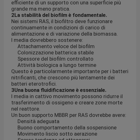
efficiente di un supporto con una superficie più
grande ma meno pratica.
2La stabilità del biofilm è fondamentale.
Nei sistemi RAS, il biofiltro deve funzionare
continuamente in condizioni di carico di
alimentazione e di variazione della biomassa.
I media dovrebbero sostenere:
Attachamento veloce del biofilm
Colonizzazione batterica stabile
Spessore del biofilm controllato
Attività biologica a lungo termine
Questo è particolarmente importante per i batteri
nitrificanti, che crescono più lentamente dei
batteri eterotrofici.
3Una buona fluidificazione è essenziale.
I media in cattivo movimento possono ridurre il
trasferimento di ossigeno e creare zone morte
nel reattore.
Un buon supporto MBBR per RAS dovrebbe avere:
Densità adeguata
Buono comportamento della sospensione
Movimento liscio sotto aerazione
Scarsa tendenza ad attaccarsi