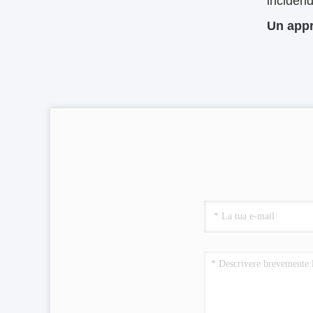
incidend
Un appr