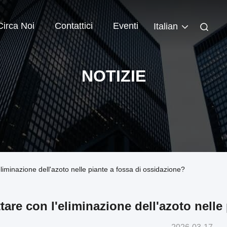
Circa Noi
Contattici
Eventi
Italian
NOTIZIE
eliminazione dell'azoto nelle piante a fossa di ossidazione?
tare con l'eliminazione dell'azoto nelle