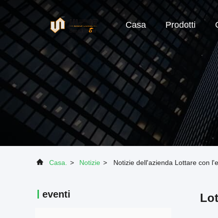
Casa
Prodotti
Casa.
>
Notizie
>
Notizie dell'azienda Lottare con l'
eventi
Lot