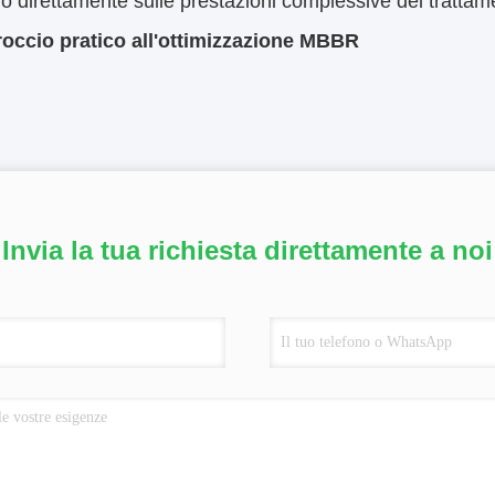
o direttamente sulle prestazioni complessive del trattam
occio pratico all'ottimizzazione MBBR
Invia la tua richiesta direttamente a noi