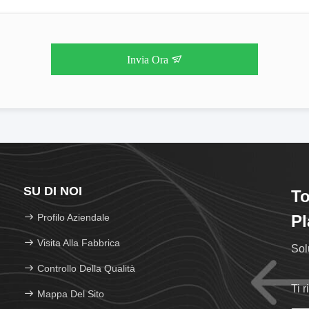
Invia Ora
SU DI NOI
To
Profilo Aziendale
Pl
Visita Alla Fabbrica
Sol
Controllo Della Qualità
Ti 
Mappa Del Sito