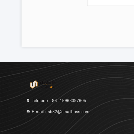
Telefono：86--15968397605
E-mail：sb82@smallboss.com