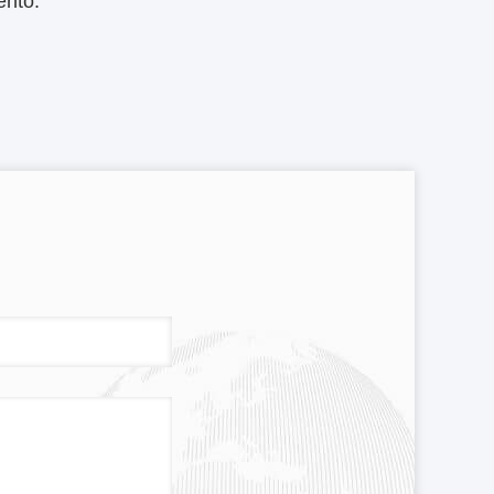
ento.