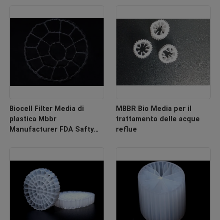
Biocell Filter Media di
MBBR Bio Media per il
plastica Mbbr
trattamento delle acque
Manufacturer FDA Safty
reflue
Bio Filler