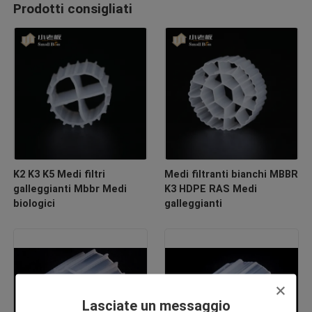
Prodotti consigliati
K2 K3 K5 Medi filtri
Medi filtranti bianchi MBBR
galleggianti Mbbr Medi
K3 HDPE RAS Medi
biologici
galleggianti
Lasciate un messaggio