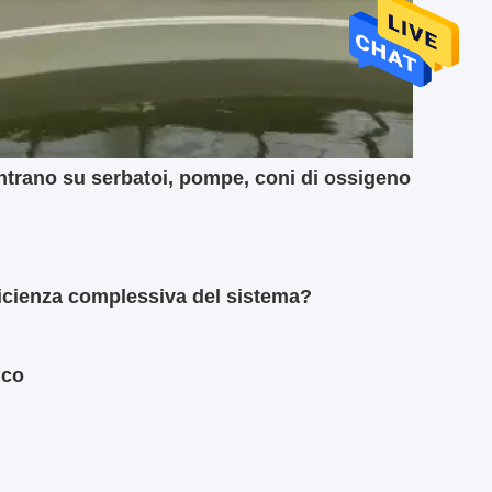
ntrano su serbatoi, pompe, coni di ossigeno
ficienza complessiva del sistema?
ico