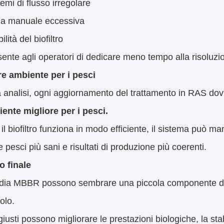
emi di flusso irregolare
zia manuale eccessiva
ilità del biofiltro
ente agli operatori di dedicare meno tempo alla risoluzi
re ambiente per i pesci
a analisi, ogni aggiornamento del trattamento in RAS do
ente migliore per i pesci.
l biofiltro funziona in modo efficiente, il sistema può ma
e pesci più sani e risultati di produzione più coerenti.
o finale
edia MBBR possono sembrare una piccola componente di un
olo.
giusti possono migliorare le prestazioni biologiche, la sta