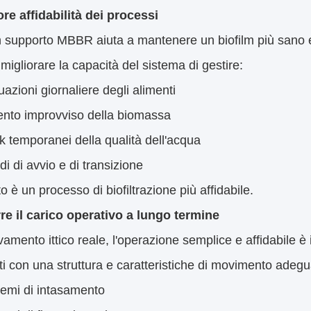
ore affidabilità dei processi
 supporto MBBR aiuta a mantenere un biofilm più sano e
migliorare la capacità del sistema di gestire:
uazioni giornaliere degli alimenti
nto improvviso della biomassa
 temporanei della qualità dell'acqua
di di avvio e di transizione
ato è un processo di biofiltrazione più affidabile.
rre il carico operativo a lungo termine
evamento ittico reale, l'operazione semplice e affidabile è
ti con una struttura e caratteristiche di movimento adegu
emi di intasamento