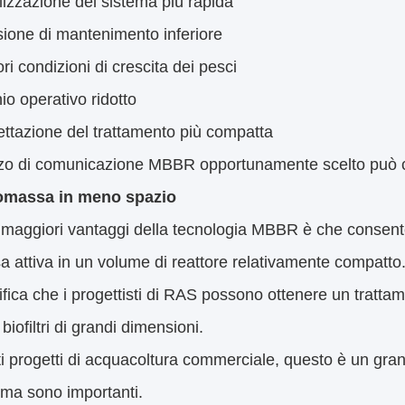
lizzazione del sistema più rapida
ione di mantenimento inferiore
ori condizioni di crescita dei pesci
io operativo ridotto
ttazione del trattamento più compatta
o di comunicazione MBBR opportunamente scelto può con
omassa in meno spazio
maggiori vantaggi della tecnologia MBBR è che consente
 attiva in un volume di reattore relativamente compatto
ifica che i progettisti di RAS possono ottenere un tratta
biofiltri di grandi dimensioni.
i progetti di acquacoltura commerciale, questo è un gran
ema sono importanti.