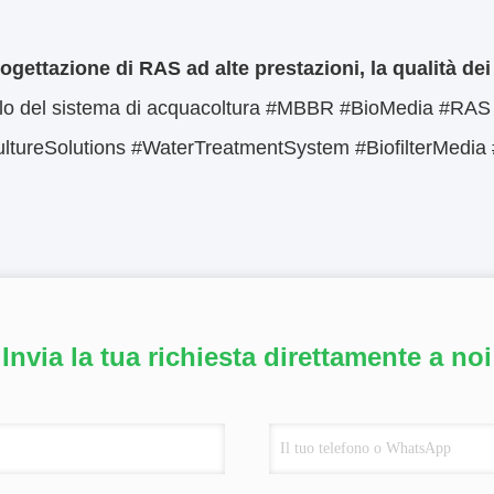
.
ogettazione di RAS ad alte prestazioni, la qualità dei
olo del sistema di acquacoltura #MBBR #BioMedia #RA
ltureSolutions #WaterTreatmentSystem #BiofilterMedia 
Invia la tua richiesta direttamente a noi