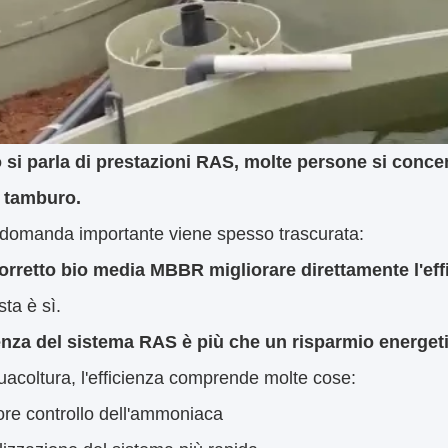
si parla di prestazioni RAS, molte persone si conce
 a tamburo.
domanda importante viene spesso trascurata:
corretto bio media MBBR migliorare direttamente l'ef
sta è sì.
ienza del sistema RAS è più che un risparmio energet
uacoltura, l'efficienza comprende molte cose:
ore controllo dell'ammoniaca