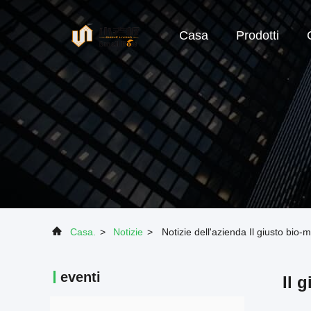
Casa
Prodotti
Casa.
>
Notizie
>
Notizie dell'azienda Il giusto bio
eventi
Il 