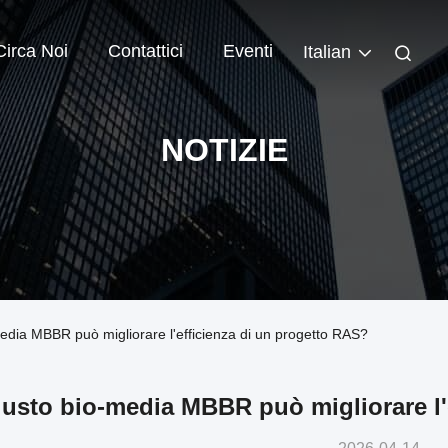
Circa Noi
Contattici
Eventi
Italian
NOTIZIE
-media MBBR può migliorare l'efficienza di un progetto RAS?
giusto bio-media MBBR può migliorare l