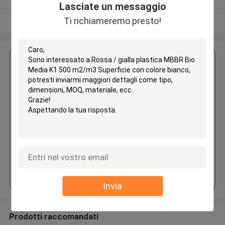
Lasciate un messaggio
Ti richiameremo presto!
Osservi più
Ottieni il miglior prezzo per
Rossa / gialla plastica MBBR Bio
Media K1 500 m2/m3 Superficie
con colore bianco
Continua
Invia
Prodotti raccomandati