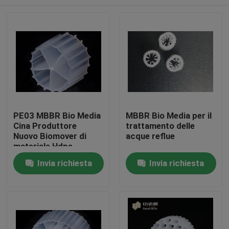
PE03 MBBR Bio Media
MBBR Bio Media per il
Cina Produttore
trattamento delle
Nuovo Biomover di
acque reflue
materiale Hdpe
Casa
Invia richiesta
Invia richiesta
Prodotti
Circa noi