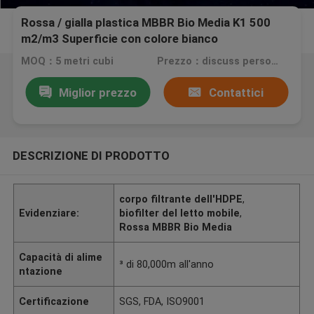
Rossa / gialla plastica MBBR Bio Media K1 500
m2/m3 Superficie con colore bianco
MOQ：5 metri cubi
Prezzo：discuss personally
Miglior prezzo
Contattici
DESCRIZIONE DI PRODOTTO
corpo filtrante dell'HDPE
,
Evidenziare:
biofilter del letto mobile
,
Rossa MBBR Bio Media
Capacità di alime
³ di 80,000m all'anno
ntazione
Certificazione
SGS, FDA, ISO9001